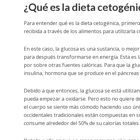
¿Qué es la dieta cetogéni
Para entender qué es la dieta cetogénica, primer
recibida a través de los alimentos para utilizarla
En este caso, la glucosa es una sustancia, o mej
para después transformarse en energía. Esta es la
por sobre otras fuentes calóricas. Para que la gl
insulina, hormona que se produce en el páncreas
Debido a que entonces, la glucosa se está utiliz
pueda empezar a oxidarse. Pero esto no quiere de
el cuerpo se siente más cómodo haciendo uso único
occidentales tradicionales están compuestas en 
consume alrededor del 50% de su calorías totales 