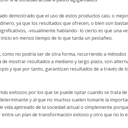
ado demostrado que el uso de estos productos casi, o mejo
 dinero, ya que los resultados que ofrecen, o bien son basta
gnificativos, -visualmente hablando- lo cierto es que una ve
e inicio en menos tiempo de lo que tarda un pestañeo.
s, como no podría ser de otra forma, recurriendo a métodos
a de mostrar resultados a mediano y largo plazo, son altern
pio y que por tanto, garantizan resultados de a través de l
s más exitosos por los que se puede optar cuando se trata de
 determinante y al que no muchos suelen tomarle la importa
o de vida ajetreado de la sociedad actual o simplemente porq
r entre un plan de transformación exitoso y otro que no lo e