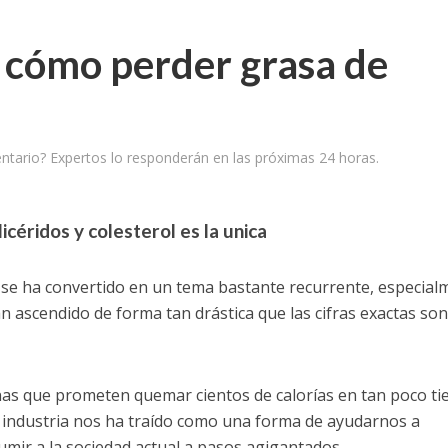
y cómo perder grasa de
tario? Expertos lo responderán en las próximas 24 horas.
icéridos y colesterol es la unica
a se ha convertido en un tema bastante recurrente, especial
 ascendido de forma tan drástica que las cifras exactas son
nas que prometen quemar cientos de calorías en tan poco t
a industria nos ha traído como una forma de ayudarnos a
mir a la sociedad actual a pasos agigantados