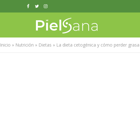
Inicio
»
Nutrición
»
Dietas
»
La dieta cetogénica y cómo perder gras