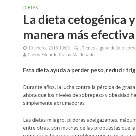
DIETAS
La dieta cetogénica 
manera más efectiva
10 enero, 2018 13:09
¿Tienes alguna duda o comen
Carlos Eduardo Rosas Maldonado
Esta dieta ayuda a perder peso, reducir trigl
Durante años, la lucha contra la pérdida de gras
ahora que los niveles de sobrepeso y obesidad han
simplemente abrumadoras.
Las dietas milagro, píldoras adelgazantes, máqui
entre otras, son muchas de las propuestas que l
combatir este errático problema que parece consu