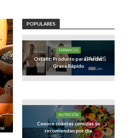
POPULARES
FARMACOS
Ostafit: Producto para Perder
Grasa Rápido
NUTRICIÓN
Conoce cuántas comidas se
recomiendan por día