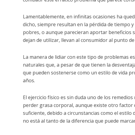
Lamentablemente, en infinitas ocasiones ha qued
dicho, siempre resultan en la pérdida de tiempo y
pobres, o aunque parecieran aportar beneficios si
dejan de utilizar, llevan al consumidor al punto d
La manera de lidiar con este tipo de problemas e
naturales que, a pesar de que tienen la desventaj
que pueden sostenerse como un estilo de vida pro
años.
El ejercicio físico es sin duda uno de los remedio
perder grasa corporal, aunque existe otro factor
suficiente, debido a circunstancias como el estil
no está al tanto de la diferencia que puede marca