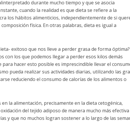
alinterpretado durante mucho tiempo y que se asocia
stante, cuando la realidad es que dieta se refiere a la
lucra los hábitos alimenticios, independientemente de si que
mposición física. En otras palabras, dieta es igual a
ieta- exitoso que nos lleve a perder grasa de forma óptima?
os con los que podemos llegar a perder esos kilos demás
 para hacer esto posible es imprescindible llevar el consum
smo pueda realizar sus actividades diarias, utilizando las gr
arse reduciendo el consumo de calorías de los alimentos o
en la alimentación, precisamente en la dieta cetogénica,
oxidación del tejido adiposo de manera mucho más efectiva
ías y que no muchos logran sostener a lo largo de las sema