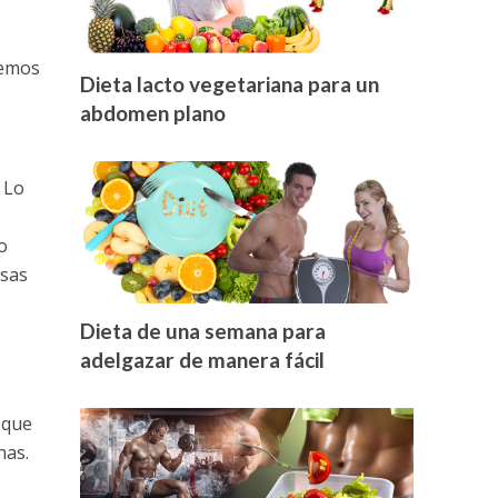
remos
Dieta lacto vegetariana para un
abdomen plano
 Lo
o
asas
Dieta de una semana para
adelgazar de manera fácil
 que
nas.