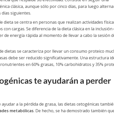
énica clásica, aunque sólo por cinco días, para luego alterna
 días siguientes.
 de dieta se centra en personas que realizan actividades física
con cargas. Se diferencia de la dieta clásica en la inclusión
 de energía rápida al momento de llevar a cabo la sesión d
o de dietas se caracteriza por llevar un consumo proteico mu
asas debe ser reducido significativamente. Una estructura id
acronutrientes en 60% grasas, 10% carbohidratos y 35% prote
togénicas te ayudarán a perder
ayudar a la pérdida de grasa, las dietas cetogénicas tambié
dades metabólicas
. De hecho, se ha demostrado también que