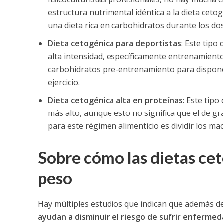
estructura nutrimental idéntica a la dieta cetog
una dieta rica en carbohidratos durante los dos
Dieta cetogénica para deportistas
: Este tipo
alta intensidad, específicamente entrenamientos 
carbohidratos pre-entrenamiento para disponer
ejercicio.
Dieta cetogénica alta en proteínas
: Este tip
más alto, aunque esto no significa que el de gr
para este régimen alimenticio es dividir los m
Sobre cómo las dietas ce
peso
Hay múltiples estudios que indican que además de 
ayudan a disminuir el riesgo de sufrir enferme