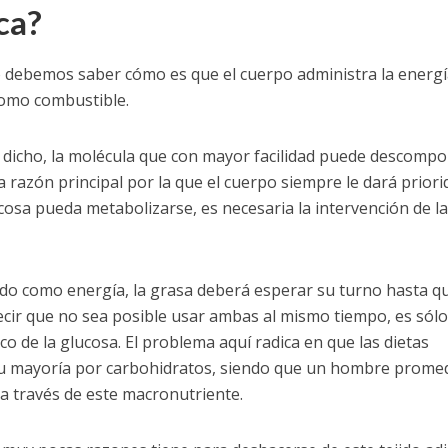
ca?
o debemos saber cómo es que el cuerpo administra la energí
 como combustible.
or dicho, la molécula que con mayor facilidad puede descomp
 razón principal por la que el cuerpo siempre le dará priori
ucosa pueda metabolizarse, es necesaria la intervención de la
ando como energía, la grasa deberá esperar su turno hasta q
cir que no sea posible usar ambas al mismo tiempo, es sól
 de la glucosa. El problema aquí radica en que las dietas
su mayoría por carbohidratos, siendo que un hombre prome
a través de este macronutriente.