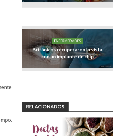
ENFERMEDADES
Británicos recuperaron la vista
con un implante de chip
mente
RELACIONADOS
iempo,