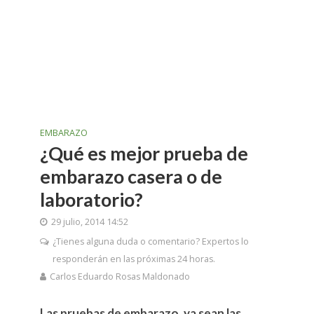
EMBARAZO
¿Qué es mejor prueba de
embarazo casera o de
laboratorio?
29 julio, 2014 14:52
¿Tienes alguna duda o comentario? Expertos lo
responderán en las próximas 24 horas.
Carlos Eduardo Rosas Maldonado
Las pruebas de embarazo, ya sean las