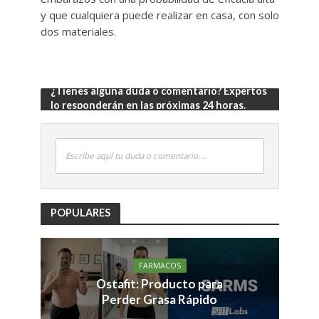
y que cualquiera puede realizar en casa, con solo
dos materiales.
¿Tienes alguna duda o comentario? Expertos
lo responderán en las próximas 24 horas.
Escribe aquí tu duda o comentario....
POPULARES
FARMACOS
Ostafit: Producto para
Perder Grasa Rápido