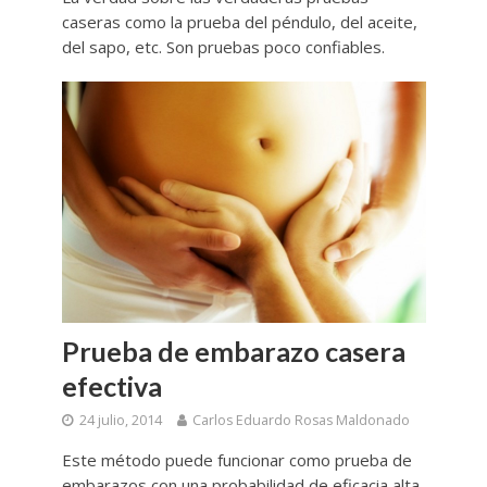
caseras como la prueba del péndulo, del aceite,
del sapo, etc. Son pruebas poco confiables.
Prueba de embarazo casera
efectiva
24 julio, 2014
Carlos Eduardo Rosas Maldonado
Este método puede funcionar como prueba de
embarazos con una probabilidad de eficacia alta