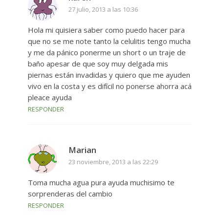
27 julio, 2013 a las 10:36
Hola mi quisiera saber como puedo hacer para
que no se me note tanto la celulitis tengo mucha
y me da pánico ponerme un short o un traje de
baño apesar de que soy muy delgada mis
piernas están invadidas y quiero que me ayuden
vivo en la costa y es difícil no ponerse ahorra acá
pleace ayuda
RESPONDER
Marian
23 noviembre, 2013 a las 22:29
Toma mucha agua pura ayuda muchisimo te
sorprenderas del cambio
RESPONDER