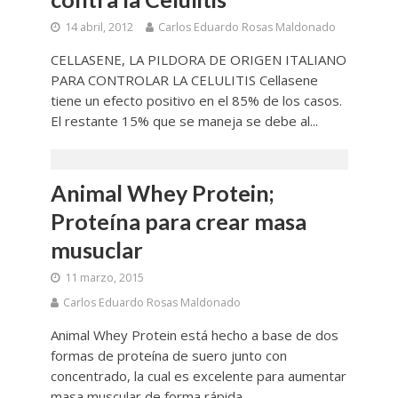
14 abril, 2012
Carlos Eduardo Rosas Maldonado
CELLASENE, LA PILDORA DE ORIGEN ITALIANO
PARA CONTROLAR LA CELULITIS Cellasene
tiene un efecto positivo en el 85% de los casos.
El restante 15% que se maneja se debe al...
Animal Whey Protein;
Proteína para crear masa
musuclar
11 marzo, 2015
Carlos Eduardo Rosas Maldonado
Animal Whey Protein está hecho a base de dos
formas de proteína de suero junto con
concentrado, la cual es excelente para aumentar
masa muscular de forma rápida.