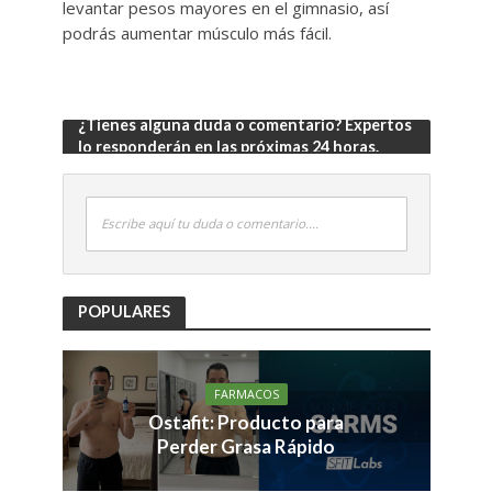
levantar pesos mayores en el gimnasio, así
podrás aumentar músculo más fácil.
¿Tienes alguna duda o comentario? Expertos
lo responderán en las próximas 24 horas.
Escribe aquí tu duda o comentario....
POPULARES
FARMACOS
Ostafit: Producto para
Perder Grasa Rápido