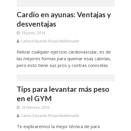
Cardio en ayunas: Ventajas y
desventajas
18 junio, 2014
Carlos Eduardo Rosas Maldonado
Relizar cualquier ejercicio cardiovascular, es de
las mejores formas para quemar esas calorías,
pero esto tiene sus pros y contras conocelas.
Tips para levantar más peso
en el GYM
16 febrero, 2015
Carlos Eduardo Rosas Maldonado
Te explicaremos la mejor técnica de para