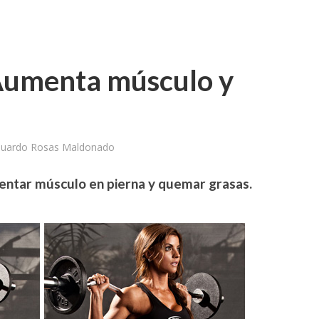
 Aumenta músculo y
duardo Rosas Maldonado
mentar músculo en pierna y quemar grasas.