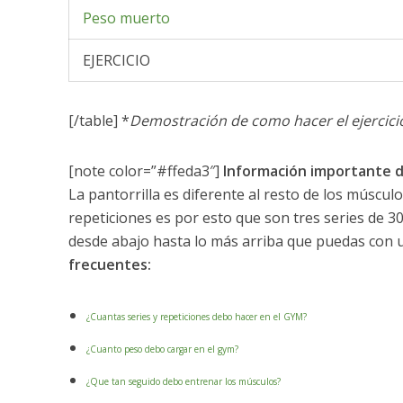
Peso muerto
EJERCICIO
[/table] *
Demostración de como hacer el ejercicio 
[note color=”#ffeda3″]
Información importante d
La pantorrilla es diferente al resto de los múscul
repeticiones es por esto que son tres series de 3
desde abajo hasta lo más arriba que puedas con u
frecuentes:
¿Cuantas series y repeticiones debo hacer en el GYM?
¿Cuanto peso debo cargar en el gym?
¿Que tan seguido debo entrenar los músculos?