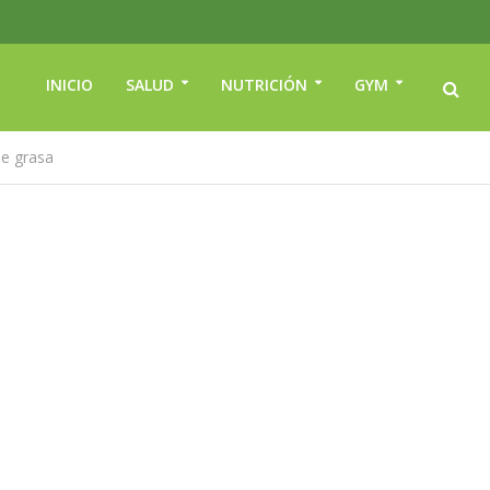
INICIO
SALUD
NUTRICIÓN
GYM
de grasa