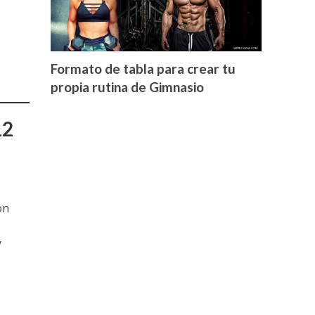
Formato de tabla para crear tu
propia rutina de Gimnasio
12
on
y