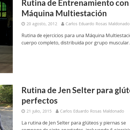
Rutina de Entrenamiento con
Máquina Multiestación
20 agosto, 2012
Carlos Eduardo Rosas Maldonado
Rutina de ejercicios para una Máquina Multiestac
cuerpo completo, distribuida por grupo muscular.
Rutina de Jen Selter para glú
perfectos
21 julio, 2015
Carlos Eduardo Rosas Maldonado
La rutina de Jen Selter para glúteos y piernas se
compone de siete apartados, incluyendo 6 ejercici