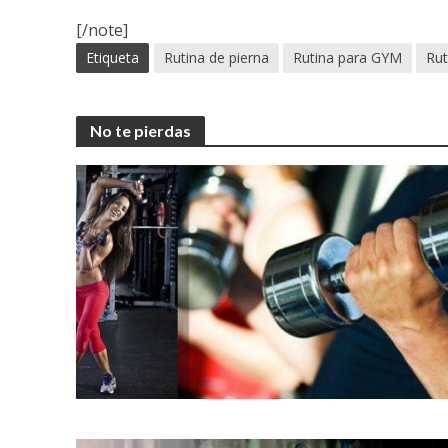
[/note]
Etiqueta
Rutina de pierna
Rutina para GYM
Rut
No te pierdas