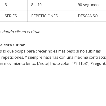
3
8 – 10
90 segundos
SERIES
REPETICIONES
DESCANSO
dando clic en el titulo.
e esta rutina
:
os lo que ocupa para crecer no es más peso si no subir las
0 repeticiones. Y siempre hacerlas con una máxima contracci
n movimiento lento. [/note] [note color=”#fff1b8″]
Pregunt