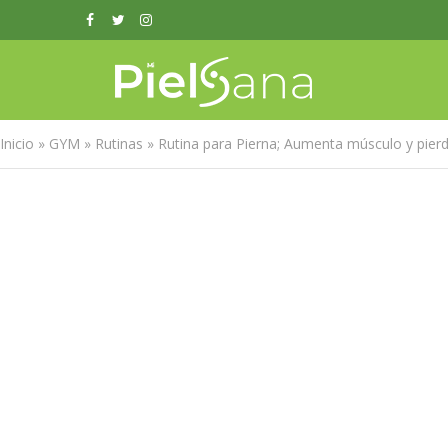
Inicio
»
GYM
»
Rutinas
»
Rutina para Pierna; Aumenta músculo y pier