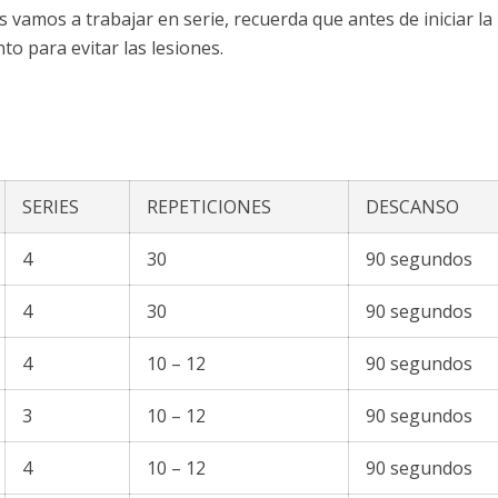
os vamos a trabajar en serie, recuerda que antes de iniciar la
o para evitar las lesiones.
SERIES
REPETICIONES
DESCANSO
4
30
90 segundos
4
30
90 segundos
4
10 – 12
90 segundos
3
10 – 12
90 segundos
4
10 – 12
90 segundos