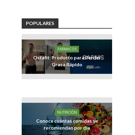
POPULARES
FARMACOS
Ostafit: Producto para Perder
Grasa Rápido
NUTRICIÓN
Conoce cuántas comidas se
recomiendan por día