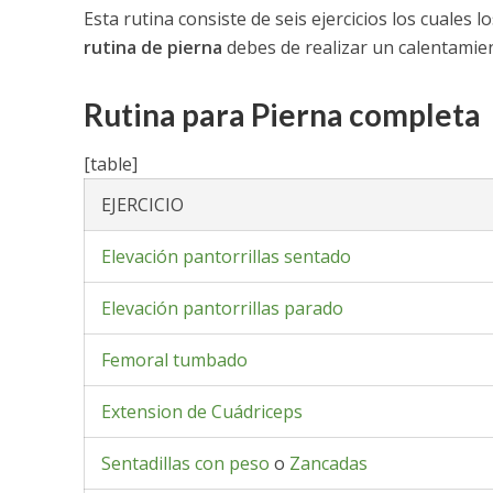
Esta rutina consiste de seis ejercicios los cuales l
rutina de pierna
debes de realizar un calentamient
Rutina para Pierna completa
[table]
EJERCICIO
Elevación pantorrillas sentado
Elevación pantorrillas parado
Femoral tumbado
Extension de Cuádriceps
Sentadillas con peso
o
Zancadas