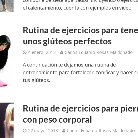
el calentamiento, cuenta con ejemplos en video.
Rutina de ejercicios para ten
unos glúteos perfectos
4 enero, 2013
Carlos Eduardo Rosas Maldonado
A continuación te dejamos una rutina de
entrenamiento para fortalecer, tonificar y hacer c
tus glúteos.
Rutina de ejercicios para pie
con peso corporal
22 mayo, 2013
Carlos Eduardo Rosas Maldonado