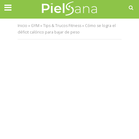
Inicio
»
GYM
»
Tips & Trucos Fitness
»
Cómo se logra el
déficit calórico para bajar de peso