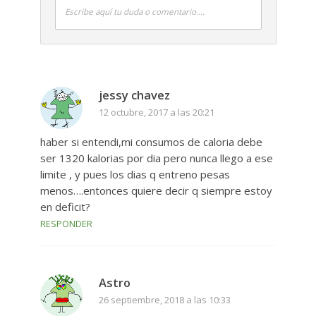
Escribe aquí tu duda o comentario....
jessy chavez
12 octubre, 2017 a las 20:21
haber si entendi,mi consumos de caloria debe
ser 1320 kalorias por dia pero nunca llego a ese
limite , y pues los dias q entreno pesas
menos….entonces quiere decir q siempre estoy
en deficit?
RESPONDER
Astro
26 septiembre, 2018 a las 10:33