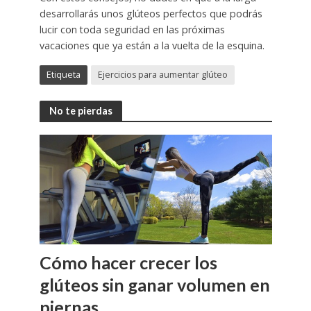
desarrollarás unos glúteos perfectos que podrás
lucir con toda seguridad en las próximas
vacaciones que ya están a la vuelta de la esquina.
Etiqueta
Ejercicios para aumentar glúteo
No te pierdas
Cómo hacer crecer los
glúteos sin ganar volumen en
piernas