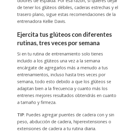
dolores de espalda. Por esa razón, si quieres dejar
de tener los glúteos débiles, caderas estrechas y el
trasero plano, sigue estas recomendaciones de la
entrenadora Kellie Davis.
Ejercita tus glúteos con diferentes
rutinas, tres veces por semana
Si en tu rutina de entrenamiento solo tienes
incluido a los glúteos una vez a la semana
encárgate de agregarlos más a menudo a tus
entrenamientos, incluso hasta tres veces por
semana, todo esto debido a que los glúteos se
adaptan bien a la frecuencia y cuanto más los
entrenes mejores resultados obtendrás en cuanto
a tamaño y firmeza.
TIP
: Puedes agregar puentes de cadera con y sin
peso, abducción de cadera, hiperextensiones o
extensiones de cadera a tu rutina diaria.