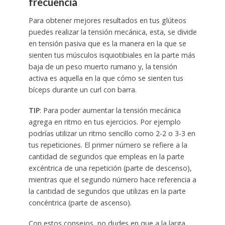
frecuencia
Para obtener mejores resultados en tus glúteos
puedes realizar la tensión mecánica, esta, se divide
en tensión pasiva que es la manera en la que se
sienten tus músculos isquiotibiales en la parte más
baja de un peso muerto rumano y, la tensión
activa es aquella en la que cómo se sienten tus
bíceps durante un curl con barra.
TIP
: Para poder aumentar la tensión mecánica
agrega en ritmo en tus ejercicios. Por ejemplo
podrías utilizar un ritmo sencillo como 2-2 o 3-3 en
tus repeticiones. El primer número se refiere a la
cantidad de segundos que empleas en la parte
excéntrica de una repetición (parte de descenso),
mientras que el segundo número hace referencia a
la cantidad de segundos que utilizas en la parte
concéntrica (parte de ascenso).
Con estos consejos, no dudes en que a la larga