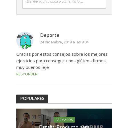
Escribe aquí tu duda o comentario....
Deporte
24 diciembre, 2018 a las 8:04
Gracias por estos consejos sobre los mejores
ejercicios para conseguir unos glúteos firmes,
muy buenos jeje
RESPONDER
POPULARES
FARMACOS
Ostafit: Producto para