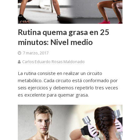
Rutina quema grasa en 25
minutos: Nivel medio
7 marzo, 2017
Carlos Eduardo Rosas Maldonado
La rutina consiste en realizar un circuito
metabólico. Cada circuito está conformado por
seis ejercicios y debemos repetirlo tres veces
es excelente para quemar grasa.