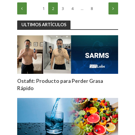
1
2
3
4
…
8
ULTIMOS ARTÍCULOS
Ostafit: Producto para Perder Grasa
Rápido