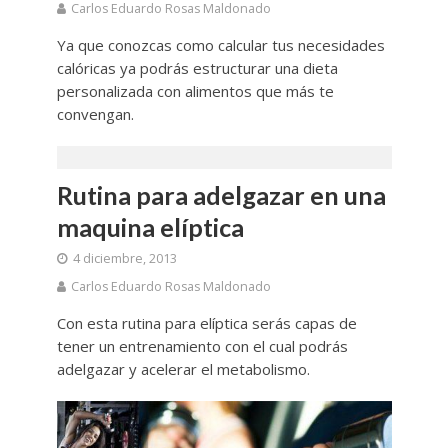
Carlos Eduardo Rosas Maldonado
Ya que conozcas como calcular tus necesidades
calóricas ya podrás estructurar una dieta
personalizada con alimentos que más te
convengan.
Rutina para adelgazar en una
maquina elíptica
4 diciembre, 2013
Carlos Eduardo Rosas Maldonado
Con esta rutina para elíptica serás capas de
tener un entrenamiento con el cual podrás
adelgazar y acelerar el metabolismo.