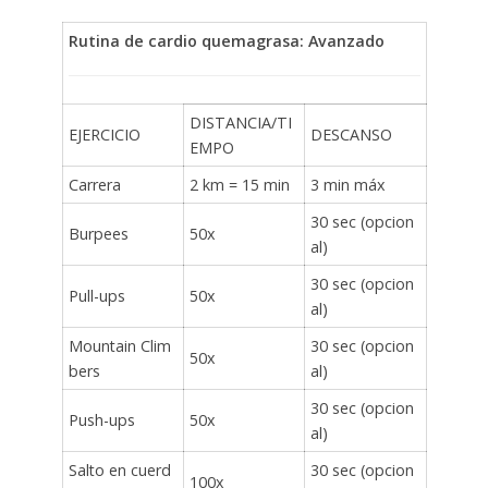
Rutina de cardio quemagrasa: Avanzado
DISTANCIA/TI
EJERCICIO
DESCANSO
EMPO
Carrera
2 km = 15 min
3 min máx
30 sec (opcion
Burpees
50x
al)
30 sec (opcion
Pull-ups
50x
al)
Mountain Clim
30 sec (opcion
50x
bers
al)
30 sec (opcion
Push-ups
50x
al)
Salto en cuerd
30 sec (opcion
100x