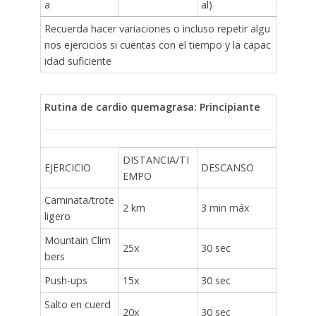
a
al)
Recuerda hacer variaciones o incluso repetir algu
nos ejercicios si cuentas con el tiempo y la capac
idad suficiente
Rutina de cardio quemagrasa: Principiante
DISTANCIA/TI
EJERCICIO
DESCANSO
EMPO
Caminata/trote
2 km
3 min máx
ligero
Mountain Clim
25x
30 sec
bers
Push-ups
15x
30 sec
Salto en cuerd
20x
30 sec