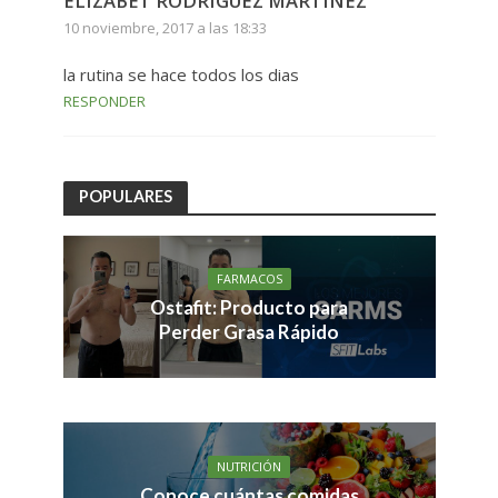
ELIZABET RODRIGUEZ MARTINEZ
10 noviembre, 2017 a las 18:33
la rutina se hace todos los dias
RESPONDER
POPULARES
FARMACOS
Ostafit: Producto para
Perder Grasa Rápido
NUTRICIÓN
Conoce cuántas comidas