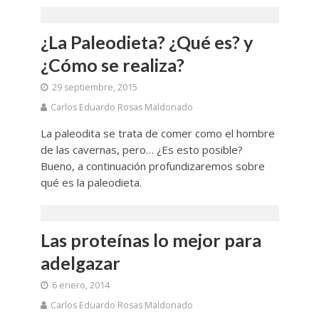
¿La Paleodieta? ¿Qué es? y
¿Cómo se realiza?
29 septiembre, 2015
Carlos Eduardo Rosas Maldonado
La paleodita se trata de comer como el hombre
de las cavernas, pero… ¿Es esto posible?
Bueno, a continuación profundizaremos sobre
qué es la paleodieta.
Las proteínas lo mejor para
adelgazar
6 enero, 2014
Carlos Eduardo Rosas Maldonado