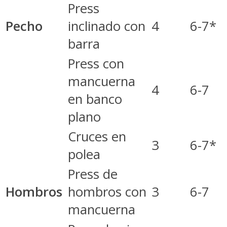
Press
Pecho
inclinado con
4
6-7*
barra
Press con
mancuerna
4
6-7
en banco
plano
Cruces en
3
6-7*
polea
Press de
Hombros
hombros con
3
6-7
mancuerna