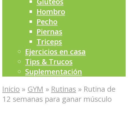
Glúteos
Hombro
Pecho
Piernas
Triceps
Ejercicios en casa
Tips & Trucos
Suplementación
Inicio
»
GYM
»
Rutinas
»
Rutina de
12 semanas para ganar músculo