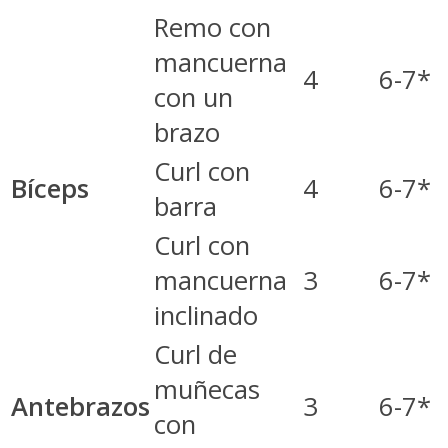
Remo con
mancuerna
4
6-7*
con un
brazo
Curl con
Bíceps
4
6-7*
barra
Curl con
mancuerna
3
6-7*
inclinado
Curl de
muñecas
Antebrazos
3
6-7*
con