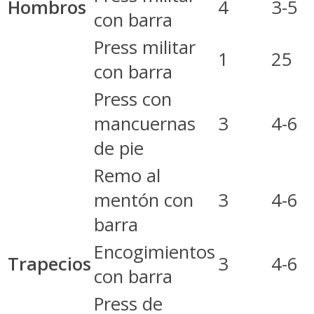
Hombros
4
3-5
con barra
Press militar
1
25
con barra
Press con
mancuernas
3
4-6
de pie
Remo al
mentón con
3
4-6
barra
Encogimientos
Trapecios
3
4-6
con barra
Press de