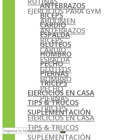
RUTINAS
ANTEBRAZOS
EJERCICIOS PARA GYM
BICEPS
ABDOMEN
CARDIO
ANTEBRAZOS
ESPALDA
BICEPS
GLÚTEOS
CARDIO
HOMBRO
ESPALDA
PECHO
GLÚTEOS
PIERNAS
HOMBRO
TRICEPS
PECHO
EJERCICIOS EN CASA
PIERNAS
TIPS & TRUCOS
TRICEPS
SUPLEMENTACIÓN
EJERCICIOS EN CASA
TIPS & TRUCOS
SUPLEMENTACIÓN