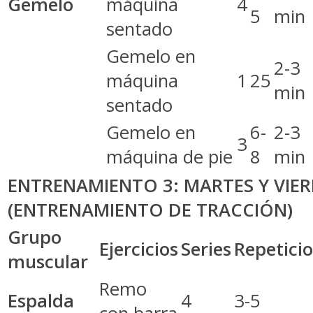
Gemelo
máquina
4
5
min
sentado
Gemelo en
2-3
máquina
1
25
min
sentado
Gemelo en
6-
2-3
3
máquina de pie
8
min
ENTRENAMIENTO 3: MARTES Y VIE
(ENTRENAMIENTO DE TRACCIÓN)
Grupo
Ejercicios
Series
Repetici
muscular
Remo
Espalda
4
3-5