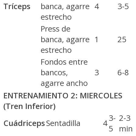
Tríceps
banca, agarre
4
3-5
estrecho
Press de
banca, agarre
1
25
estrecho
Fondos entre
bancos,
3
6-8
agarre ancho
ENTRENAMIENTO 2: MIERCOLES
(Tren Inferior)
3-
2-3
Cuádriceps
Sentadilla
4
5
min