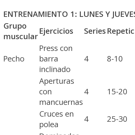
ENTRENAMIENTO 1: LUNES Y JUEVE
Grupo
Ejercicios
Series
Repetic
muscular
Press con
Pecho
barra
4
8-10
inclinado
Aperturas
con
4
15-20
mancuernas
Cruces en
4
25-30
polea