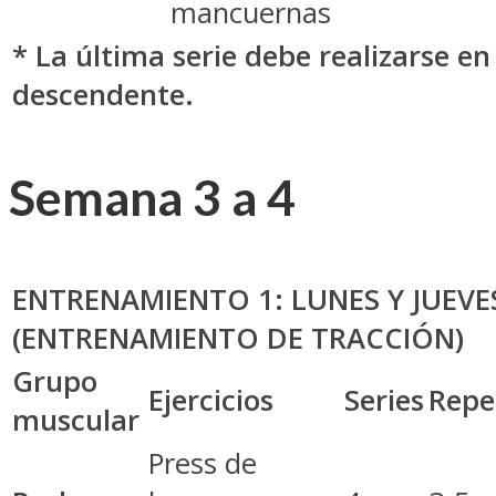
mancuernas
* La última serie debe realizarse en
descendente.
Semana 3 a 4
ENTRENAMIENTO 1: LUNES Y JUEVE
(ENTRENAMIENTO DE TRACCIÓN)
Grupo
Ejercicios
Series
Repe
muscular
Press de