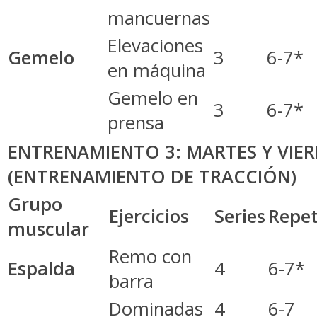
mancuernas
Elevaciones
Gemelo
3
6-7*
en máquina
Gemelo en
3
6-7*
prensa
ENTRENAMIENTO 3: MARTES Y VIE
(ENTRENAMIENTO DE TRACCIÓN)
Grupo
Ejercicios
Series
Repet
muscular
Remo con
Espalda
4
6-7*
barra
Dominadas
4
6-7