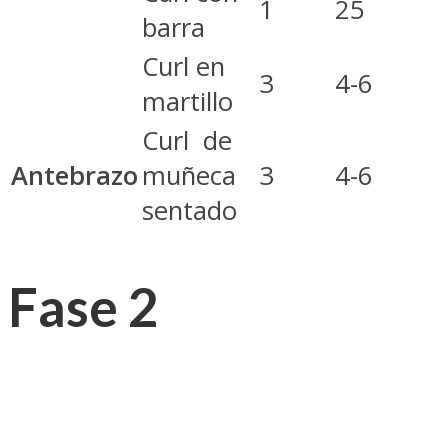
1
25
barra
Curl en
3
4-6
martillo
Curl de
Antebrazo
muñeca
3
4-6
sentado
Fase 2