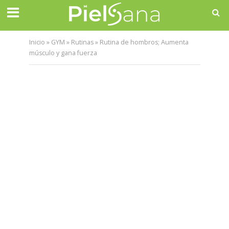
Inicio
»
GYM
»
Rutinas
»
Rutina de hombros; Aumenta
músculo y gana fuerza