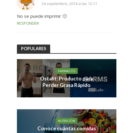
24 septiembre, 2014 a las 12:11
No se puede imprimir 🙁
RESPONDER
POPULARES
FARMACOS
Ostafit: Producto para
Perder Grasa Rápido
NUTRICIÓN
Conoce cuántas comidas