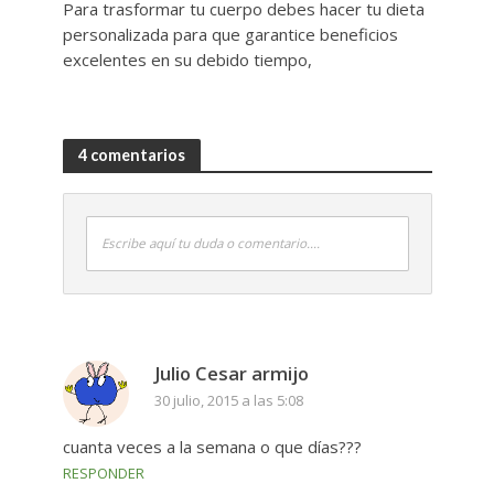
Para trasformar tu cuerpo debes hacer tu dieta
personalizada para que garantice beneficios
excelentes en su debido tiempo,
4 comentarios
Escribe aquí tu duda o comentario....
Julio Cesar armijo
30 julio, 2015 a las 5:08
cuanta veces a la semana o que días???
RESPONDER