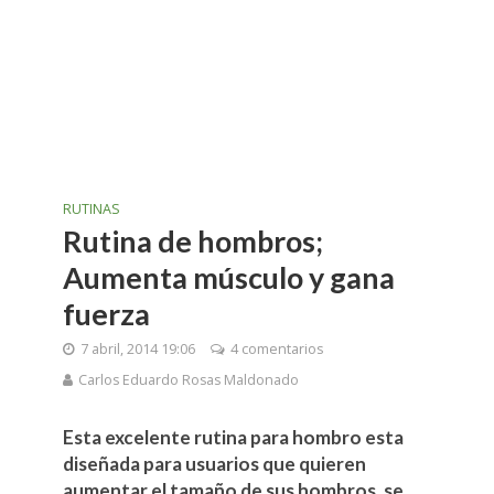
RUTINAS
Rutina de hombros;
Aumenta músculo y gana
fuerza
7 abril, 2014 19:06
4 comentarios
Carlos Eduardo Rosas Maldonado
Esta excelente rutina para hombro esta
diseñada para usuarios que quieren
aumentar el tamaño de sus hombros, se