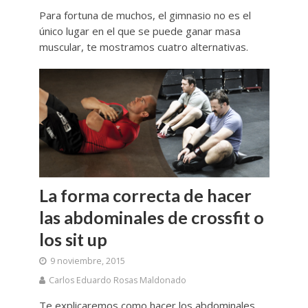
Para fortuna de muchos, el gimnasio no es el
único lugar en el que se puede ganar masa
muscular, te mostramos cuatro alternativas.
La forma correcta de hacer
las abdominales de crossfit o
los sit up
9 noviembre, 2015
Carlos Eduardo Rosas Maldonado
Te explicaremos como hacer los abdominales