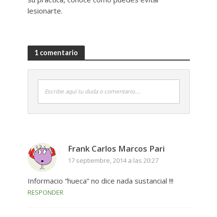
lesionarte.
1 comentario
Escribe aquí tu duda o comentario....
Frank Carlos Marcos Pari
17 septiembre, 2014 a las 20:27
Informacio “hueca” no dice nada sustancial !!!
RESPONDER