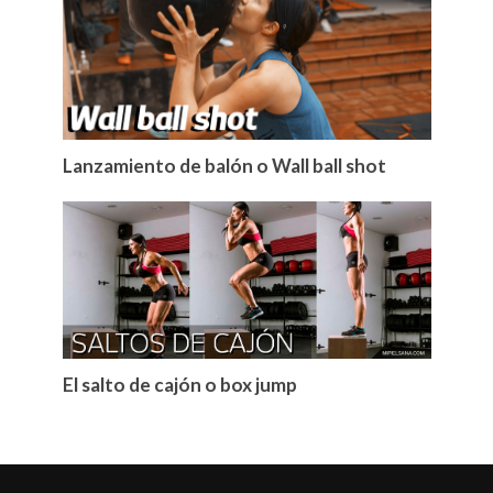
Lanzamiento de balón o Wall ball shot
El salto de cajón o box jump