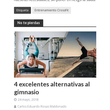
Etiqueta
Entrenamiento CrossFit
No te pierdas
4 excelentes alternativas al
gimnasio
24 mayo, 2018
Carlos Eduardo Rosas Maldonado