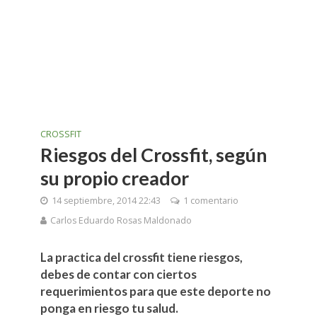
CROSSFIT
Riesgos del Crossfit, según
su propio creador
14 septiembre, 2014 22:43
1 comentario
Carlos Eduardo Rosas Maldonado
La practica del crossfit tiene riesgos,
debes de contar con ciertos
requerimientos para que este deporte no
ponga en riesgo tu salud.