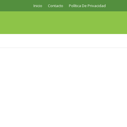
Inicio
Contacto
Política De Privacidad