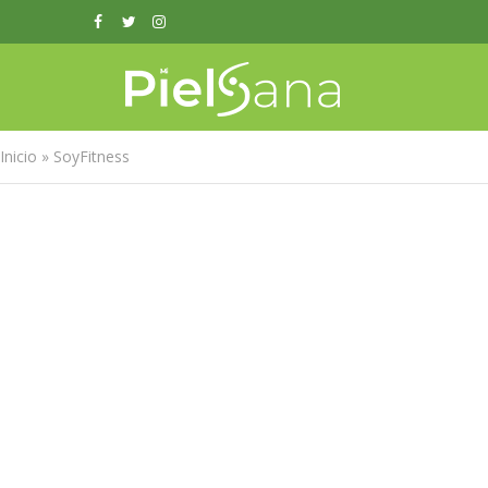
Inicio
»
SoyFitness