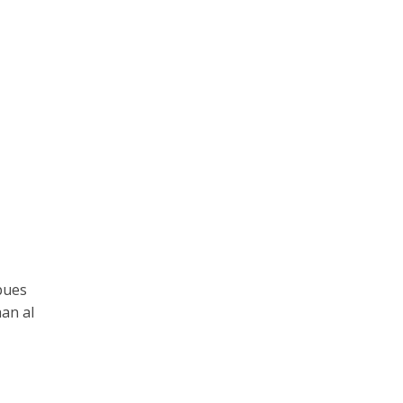
pues
an al