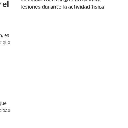
 el
lesiones durante la actividad física
n, es
 ello
que
cidad