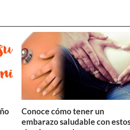
eño
Conoce cómo tener un
embarazo saludable con esto