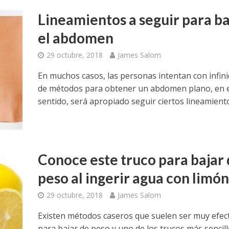
Lineamientos a seguir para ba
el abdomen
29 octubre, 2018
James Salom
En muchos casos, las personas intentan con infin
de métodos para obtener un abdomen plano, en 
sentido, será apropiado seguir ciertos lineamient
Conoce este truco para bajar
peso al ingerir agua con limón
29 octubre, 2018
James Salom
Existen métodos caseros que suelen ser muy efec
para bajar de peso y uno de los trucos más sencill