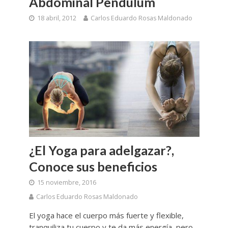
Abdominal Pendulum
18 abril, 2012
Carlos Eduardo Rosas Maldonado
¿El Yoga para adelgazar?,
Conoce sus beneficios
15 noviembre, 2016
Carlos Eduardo Rosas Maldonado
El yoga hace el cuerpo más fuerte y flexible,
tranquiliza tu cuerpo y te da más energía, pero