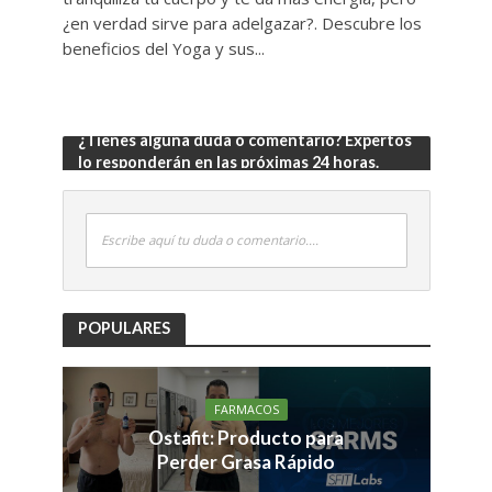
¿en verdad sirve para adelgazar?. Descubre los
beneficios del Yoga y sus...
¿Tienes alguna duda o comentario? Expertos
lo responderán en las próximas 24 horas.
Escribe aquí tu duda o comentario....
POPULARES
FARMACOS
Ostafit: Producto para
Perder Grasa Rápido