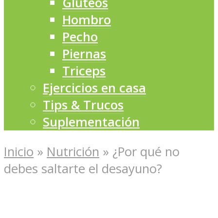
Glúteos
Hombro
Pecho
Piernas
Triceps
Ejercicios en casa
Tips & Trucos
Suplementación
Inicio
»
Nutrición
»
¿Por qué no
debes saltarte el desayuno?