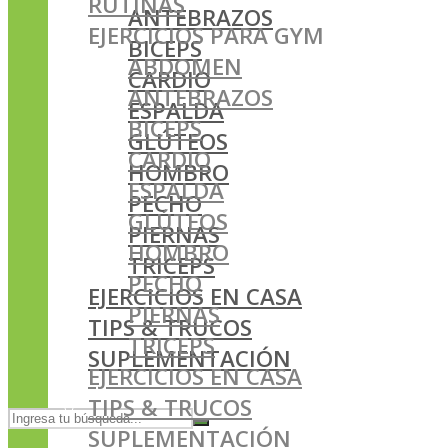
RUTINAS
ANTEBRAZOS
EJERCICIOS PARA GYM
BICEPS
ABDOMEN
CARDIO
ANTEBRAZOS
ESPALDA
BICEPS
GLÚTEOS
CARDIO
HOMBRO
ESPALDA
PECHO
GLÚTEOS
PIERNAS
HOMBRO
TRICEPS
PECHO
EJERCICIOS EN CASA
PIERNAS
TIPS & TRUCOS
TRICEPS
SUPLEMENTACIÓN
EJERCICIOS EN CASA
TIPS & TRUCOS
SUPLEMENTACIÓN