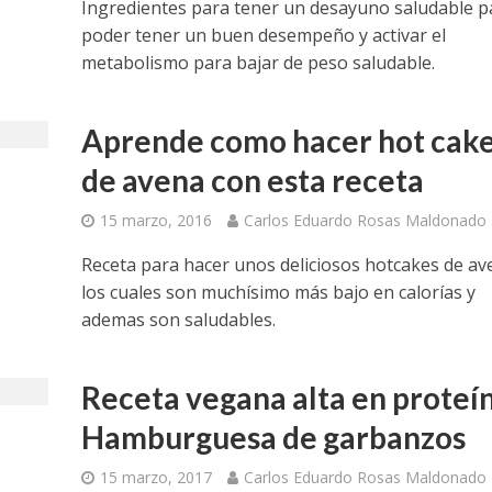
Ingredientes para tener un desayuno saludable p
poder tener un buen desempeño y activar el
metabolismo para bajar de peso saludable.
Aprende como hacer hot cak
de avena con esta receta
15 marzo, 2016
Carlos Eduardo Rosas Maldonado
Receta para hacer unos deliciosos hotcakes de av
los cuales son muchísimo más bajo en calorías y
ademas son saludables.
Receta vegana alta en proteí
Hamburguesa de garbanzos
15 marzo, 2017
Carlos Eduardo Rosas Maldonado