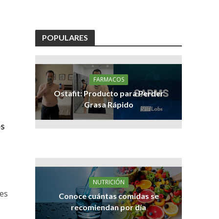
POPULARES
FARMACOS
Ostafit: Producto para Perder
Grasa Rápido
os
NUTRICIÓN
 es
Conoce cuántas comidas se
recomiendan por día