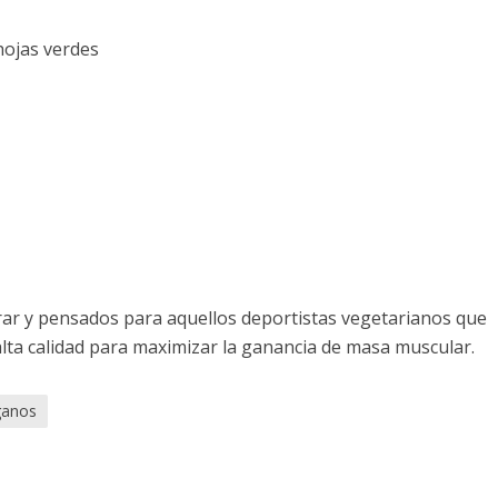
hojas verdes
rar y pensados para aquellos deportistas vegetarianos que
lta calidad para maximizar la ganancia de masa muscular.
ganos