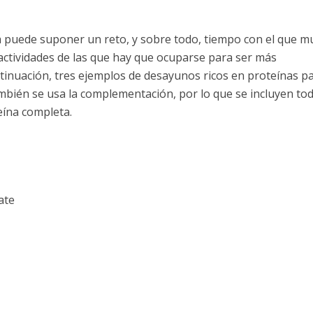
 puede suponer un reto, y sobre todo, tiempo con el que 
actividades de las que hay que ocuparse para ser más
tinuación, tres ejemplos de desayunos ricos en proteínas p
mbién se usa la complementación, por lo que se incluyen to
eína completa.
ate