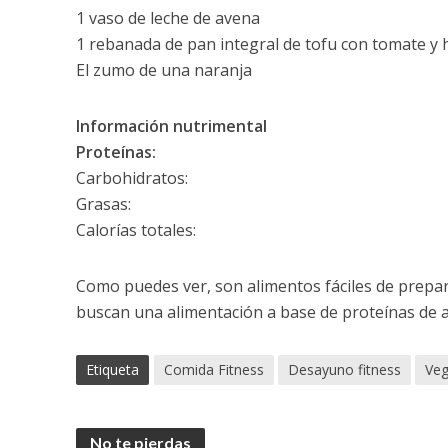
1 vaso de leche de avena
1 rebanada de pan integral de tofu con tomate y 
El zumo de una naranja
Información nutrimental
Proteínas:
Carbohidratos:
Grasas:
Calorías totales:
Como puedes ver, son alimentos fáciles de prepa
buscan una alimentación a base de proteínas de a
Etiqueta
Comida Fitness
Desayuno fitness
Ve
No te pierdas