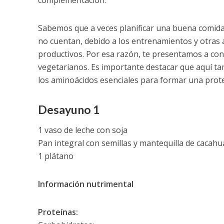
complementación.
Sabemos que a veces planificar una buena comida
no cuentan, debido a los entrenamientos y otras 
productivos. Por esa razón, te presentamos a con
vegetarianos. Es importante destacar que aquí ta
los aminoácidos esenciales para formar una prot
Desayuno 1
1 vaso de leche con soja
Pan integral con semillas y mantequilla de cacahu
1 plátano
Información nutrimental
Proteínas: