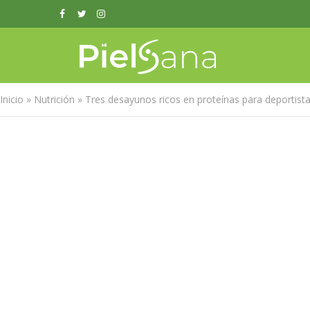
Inicio
»
Nutrición
»
Tres desayunos ricos en proteínas para deportist