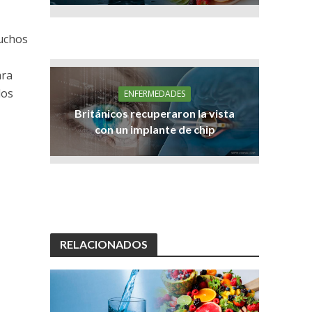
muchos
ara
dos
ENFERMEDADES
Británicos recuperaron la vista
con un implante de chip
RELACIONADOS