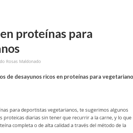
 en proteínas para
anos
rdo Rosas Maldonado
os de desayunos ricos en proteínas para vegetarian
teínas para deportistas vegetarianos, te sugerimos algunos
roteicas diarias sin tener que recurrir a la carne, y lo que
ína completa o de alta calidad a través del método de la