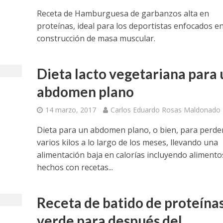
Receta de Hamburguesa de garbanzos alta en
proteínas, ideal para los deportistas enfocados en
construcción de masa muscular.
Dieta lacto vegetariana para 
abdomen plano
14 marzo, 2017
Carlos Eduardo Rosas Maldonado
Dieta para un abdomen plano, o bien, para perde
varios kilos a lo largo de los meses, llevando una
alimentación baja en calorías incluyendo alimento
hechos con recetas...
Receta de batido de proteína
verde para después del