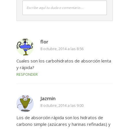
Escribe aquí tu duda o comentario....
flor
8 octubre, 2014 a las 8:56
Cuales son los carbohidratos de absorción lenta
y rápida?
RESPONDER
Jazmín
8 octubre, 2014 a las 9:00
Los de absorción rápida son los hidratos de
carbono simple (azúcares y harinas refinadas) y