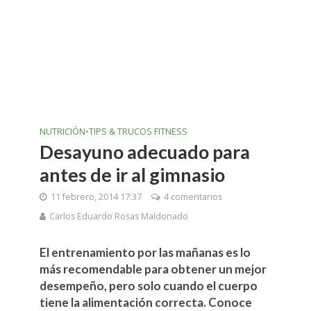
NUTRICIÓN
•
TIPS & TRUCOS FITNESS
Desayuno adecuado para
antes de ir al gimnasio
11 febrero, 2014 17:37
4 comentarios
Carlos Eduardo Rosas Maldonado
El entrenamiento por las mañanas es lo
más recomendable para obtener un mejor
desempeño, pero solo cuando el cuerpo
tiene la alimentación correcta. Conoce