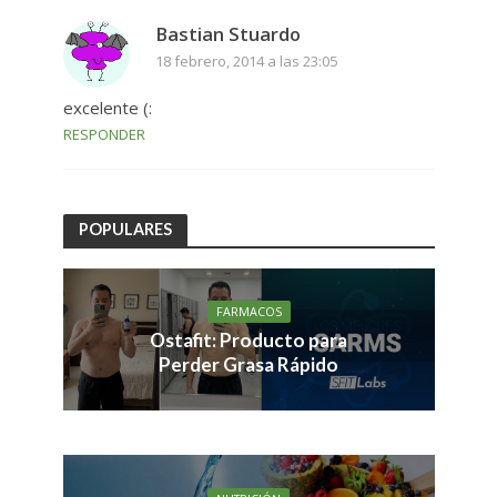
Bastian Stuardo
18 febrero, 2014 a las 23:05
excelente (:
RESPONDER
POPULARES
FARMACOS
Ostafit: Producto para
Perder Grasa Rápido