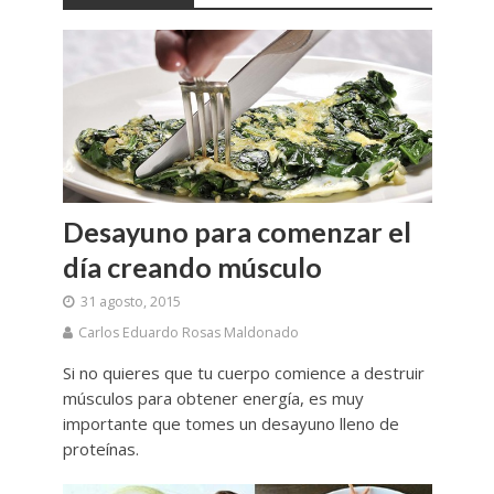
Desayuno para comenzar el
día creando músculo
31 agosto, 2015
Carlos Eduardo Rosas Maldonado
Si no quieres que tu cuerpo comience a destruir
músculos para obtener energía, es muy
importante que tomes un desayuno lleno de
proteínas.