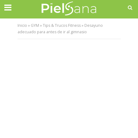
Inicio
»
GYM
»
Tips & Trucos Fitness
»
Desayuno
adecuado para antes de ir al gimnasio