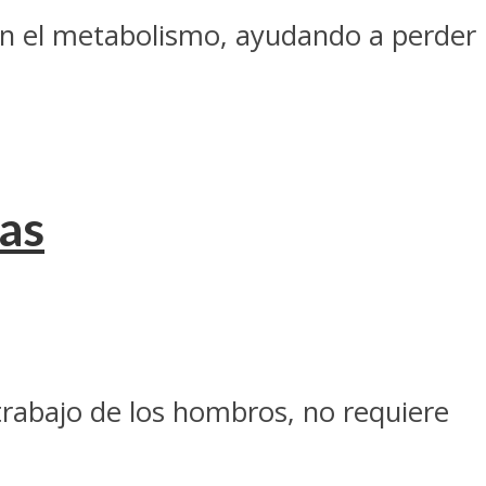
an el metabolismo, ayudando a perder
as
trabajo de los hombros, no requiere