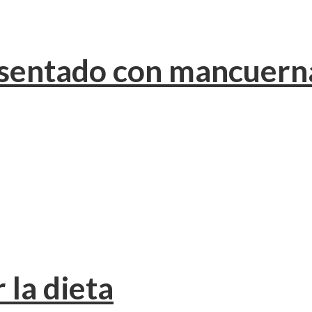
s sentado con mancuern
 la dieta