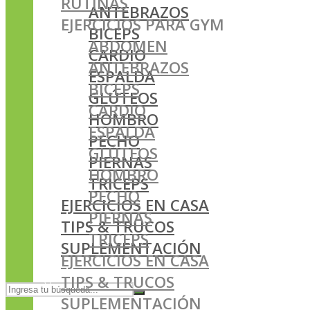
RUTINAS
ANTEBRAZOS
EJERCICIOS PARA GYM
BICEPS
ABDOMEN
CARDIO
ANTEBRAZOS
ESPALDA
BICEPS
GLÚTEOS
CARDIO
HOMBRO
ESPALDA
PECHO
GLÚTEOS
PIERNAS
HOMBRO
TRICEPS
PECHO
EJERCICIOS EN CASA
PIERNAS
TIPS & TRUCOS
TRICEPS
SUPLEMENTACIÓN
EJERCICIOS EN CASA
TIPS & TRUCOS
SUPLEMENTACIÓN