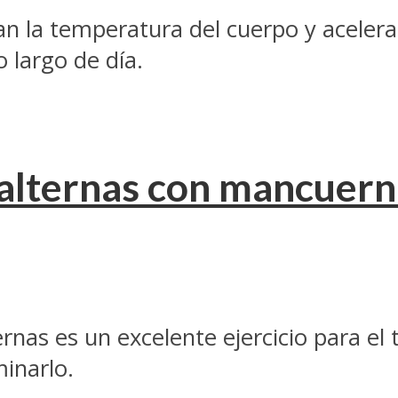
 la temperatura del cuerpo y aceler
 largo de día.
 alternas con mancuern
nas es un excelente ejercicio para el 
inarlo.