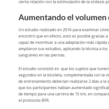
cierta relación con la estimulación de la síntesis p
Aumentando el volumen d
Un estudio realizado en 2016 para examinar cómo 
encontró que en efecto, esto es posible gracias 
capaz de incentivar a una adaptación más rápida d
ampliaron sus estudios, aplicando la técnica a los 
sanguíneo en las piernas.
El estudio consistió en que los sujetos que tuvie
segundos en la bicicleta, complementada con la re
de entrenamiento deberían realizarse 2 días a la 
que los participantes habían aumentado signific
de tiempo para una carrera de 15 km, en comparac
el protocolo BFR.