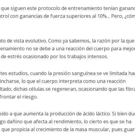
s que siguen este protocolo de entrenamiento tenían gananc
trol con ganancias de fuerza superiores al 10%… Pero, ¿có
o de vista evolutivo. Como ya sabemos, la razón por la que
enamiento no se debe a una reacción del cuerpo para mejo
 de estrés ocasionado por los trabajos intensos.
tes estudios, cuando la presión sanguínea se ve limitada ha
incharse, lo que el cuerpo interpreta como una reacción
ltado, dichas células se regeneran, ocasionando que las fibr
ontar el riesgo.
ido a que aumenta la producción de ácido láctico. Si bien du
o dañino que afecta al rendimiento, lo cierto es que se ha
, que propicia al crecimiento de la masa muscular, pues gua