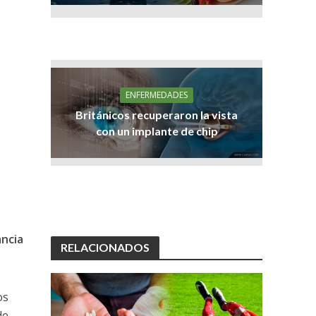
ENFERMEDADES
Británicos recuperaron la vista
con un implante de chip
ancia
RELACIONADOS
os
de