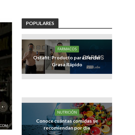
POPULARES
FARMACOS
Ostafit: Producto para Perder
Grasa Rápido
NUTRICIÓN
Conoce cuántas comidas se
recomiendan por día