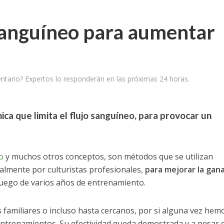
 sanguíneo para aumentar
tario? Expertos lo responderán en las próximas 24 horas.
nica que limita el flujo sanguíneo, para provocar un
lo
y muchos otros conceptos, son métodos que se utilizan
almente por culturistas profesionales,
para mejorar la gan
luego de varios años de entrenamiento.
familiares o incluso hasta cercanos, por si alguna vez hem
entrenamientos. Su efectividad queda demostrada y a pesar 