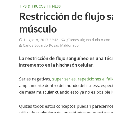
TIPS & TRUCOS FITNESS
Restricción de flujo
músculo
1 agosto, 2017 22:42
¿Tienes alguna duda o comen
Carlos Eduardo Rosas Maldonado
La restricción de flujo sanguíneo es una téc
incremento en la hinchazón celular.
Series negativas,
super series
,
repeticiones al fal
ampliamente dentro del mundo del fitness, especi
de masa muscular cuando
esto ya no es posible 
Quizás todos estos conceptos puedan parecernos 
utilizado cualquiera de los métodos en nuestros 