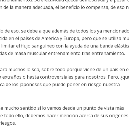
tan de la manera adecuada, el beneficio lo compensa, de eso 
do de eso, se debe a que además de todos los ya mencionad
ida en el países de América y Europa, pero que se utiliza m
limitar el flujo sanguíneo con la ayuda de una banda elástica
cias de masa muscular entrenamiento tras entrenamiento.
ara muchos lo sea, sobre todo porque viene de un país en e
 extraños o hasta controversiales para nosotros. Pero, ¿qu
loca de los japoneses que puede poner en riesgo nuestra
iene mucho sentido si lo vemos desde un punto de vista más
e todo ello, debemos hacer mención acerca de sus orígenes
iesgos.