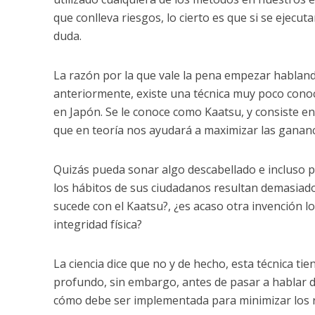
que conlleva riesgos, lo cierto es que si se ejecu
duda.
La razón por la que vale la pena empezar hablan
anteriormente, existe una técnica muy poco conoc
en Japón. Se le conoce como Kaatsu, y consiste en 
que en teoría nos ayudará a maximizar las ganan
Quizás pueda sonar algo descabellado e incluso p
los hábitos de sus ciudadanos resultan demasiado
sucede con el Kaatsu?, ¿es acaso otra invención 
integridad física?
La ciencia dice que no y de hecho, esta técnica t
profundo, sin embargo, antes de pasar a hablar d
cómo debe ser implementada para minimizar los r