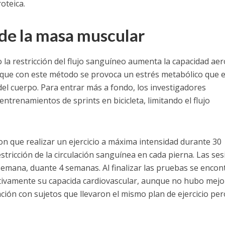
roteica.
e la masa muscular
la restricción del flujo sanguíneo aumenta la capacidad aer
a que con este método se provoca un estrés metabólico que 
el cuerpo. Para entrar más a fondo, los investigadores
entrenamientos de sprints en bicicleta, limitando el flujo
ron que realizar un ejercicio a máxima intensidad durante 30
stricción de la circulación sanguínea en cada pierna. Las se
semana, duante 4 semanas. Al finalizar las pruebas se encon
ativamente su capacida cardiovascular, aunque no hubo mejo
ión con sujetos que llevaron el mismo plan de ejercicio per