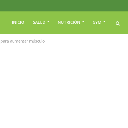
INICIO
SALUD
NUTRICIÓN
GYM
eo para aumentar músculo