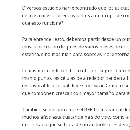
Diversos estudios han encontrado que los atleta
de masa muscular equivalentes a un grupo de con
que esto funciona?
Para entender esto, debemos partir desde un punt
músculos crecen después de varios meses de entr
estética, sino más bien para sobrevivir al entorno
Lo mismo sucede con la circulación, según diferen
mismo punto, las células de alrededor tienden a h
desfavorable a la cual debe sobrevivir. Como resu
que componen crezcan con mayor tamaño para afr
También se encontró que el BFR tiene es ideal deb
muchos años esta sustancia ha sido visto como alg
encontrado que se trata de un anabólico, es decir