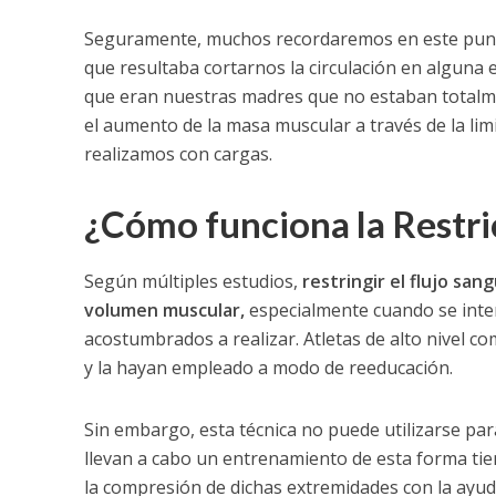
Seguramente, muchos recordaremos en este punto
que resultaba cortarnos la circulación en alguna
que eran nuestras madres que no estaban totalmen
el aumento de la masa muscular a través de la li
realizamos con cargas.
¿Cómo funciona la Restri
Según múltiples estudios,
restringir el flujo sa
volumen muscular,
especialmente cuando se inte
acostumbrados a realizar. Atletas de alto nivel c
y la hayan empleado a modo de reeducación.
Sin embargo, esta técnica no puede utilizarse pa
llevan a cabo un entrenamiento de esta forma tiend
la compresión de dichas extremidades con la ayuda 