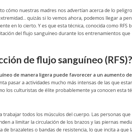
 cómo nuestras madres nos advertían acerca de lo peligr
 extremidad… quizás si lo vemos ahora, podemos llegar a pen
te en lo cierto. Y es que esta técnica, conocida como RFS 
mitación del flujo sanguíneo durante los entrenamientos que
cción de flujo sanguíneo (RFS)
nguíneo de manera ligera puede favorecer a un aumento de
nta pasar a actividades mucho más intensas de las que est
omo los culturistas de élite probablemente ya conocen esta té
ra trabajar todos los músculos del cuerpo. Las personas que
en a limitar la circulación de los brazos y las piernas medi
de brazaletes o bandas de resistencia, lo que incita a que l