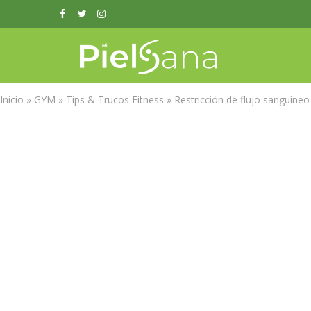
Inicio
»
GYM
»
Tips & Trucos Fitness
»
Restricción de flujo sanguín