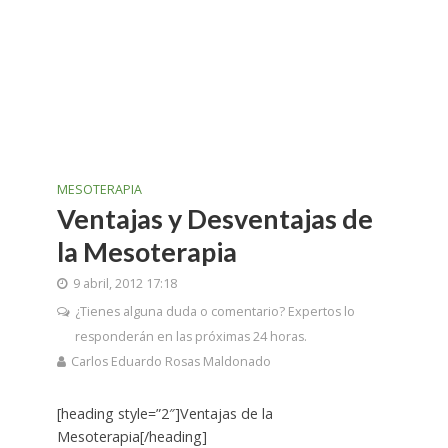
MESOTERAPIA
Ventajas y Desventajas de
la Mesoterapia
9 abril, 2012 17:18
¿Tienes alguna duda o comentario? Expertos lo
responderán en las próximas 24 horas.
Carlos Eduardo Rosas Maldonado
[heading style=”2″]Ventajas de la
Mesoterapia[/heading]