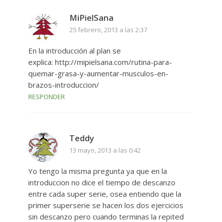
MiPielSana
25 febrero, 2013 a las 2:37
En la introducción al plan se
explica: http://mipielsana.com/rutina-para-
quemar-grasa-y-aumentar-musculos-en-
brazos-introduccion/
RESPONDER
Teddy
13 mayo, 2013 a las 0:42
Yo tengo la misma pregunta ya que en la
introduccion no dice el tiempo de descanzo
entre cada super serie, osea entiendo que la
primer superserie se hacen los dos ejercicios
sin descanzo pero cuando terminas la repited