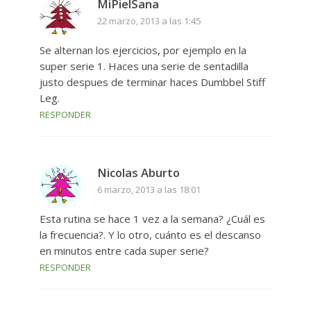
MiPielSana
22 marzo, 2013 a las 1:45
Se alternan los ejercicios, por ejemplo en la
super serie 1. Haces una serie de sentadilla
justo despues de terminar haces Dumbbel Stiff
Leg.
RESPONDER
Nicolas Aburto
6 marzo, 2013 a las 18:01
Esta rutina se hace 1 vez a la semana? ¿Cuál es
la frecuencia?. Y lo otro, cuánto es el descanso
en minutos entre cada super serie?
RESPONDER