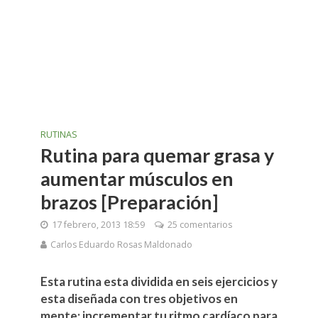
RUTINAS
Rutina para quemar grasa y
aumentar músculos en
brazos [Preparación]
17 febrero, 2013 18:59
25 comentarios
Carlos Eduardo Rosas Maldonado
Esta rutina esta dividida en seis ejercicios y
esta diseñada con tres objetivos en
mente: incrementar tu ritmo cardíaco para