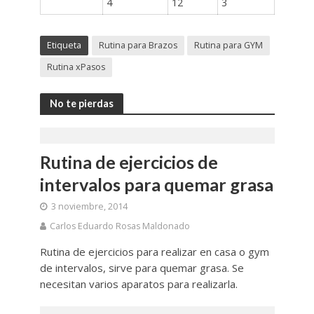
4
12
3
Etiqueta
Rutina para Brazos
Rutina para GYM
Rutina xPasos
No te pierdas
Rutina de ejercicios de
intervalos para quemar grasa
3 noviembre, 2014
Carlos Eduardo Rosas Maldonado
Rutina de ejercicios para realizar en casa o gym
de intervalos, sirve para quemar grasa. Se
necesitan varios aparatos para realizarla.