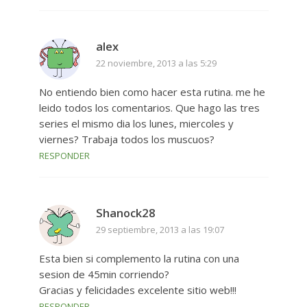
alex
22 noviembre, 2013 a las 5:29
No entiendo bien como hacer esta rutina. me he
leido todos los comentarios. Que hago las tres
series el mismo dia los lunes, miercoles y
viernes? Trabaja todos los muscuos?
RESPONDER
Shanock28
29 septiembre, 2013 a las 19:07
Esta bien si complemento la rutina con una
sesion de 45min corriendo?
Gracias y felicidades excelente sitio web!!!
RESPONDER