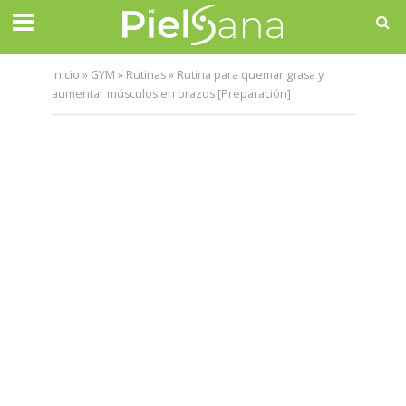
Inicio
»
GYM
»
Rutinas
»
Rutina para quemar grasa y
aumentar músculos en brazos [Preparación]