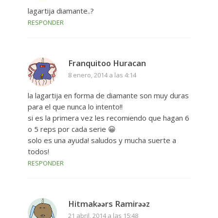
lagartija diamante..?
RESPONDER
Franquitoo Huracan
8 enero, 2014 a las 4:14
la lagartija en forma de diamante son muy duras
para el que nunca lo intento!!
si es la primera vez les recomiendo que hagan 6
o 5 reps por cada serie 😀
solo es una ayuda! saludos y mucha suerte a
todos!
RESPONDER
Hitmakǝǝrs Ramirǝǝz
21 abril, 2014 a las 15:48