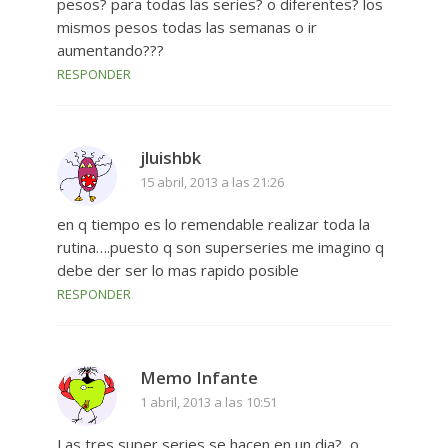
pesos? para todas las series? o diferentes? los
mismos pesos todas las semanas o ir
aumentando???
RESPONDER
jluishbk
15 abril, 2013 a las 21:26
en q tiempo es lo remendable realizar toda la
rutina….puesto q son superseries me imagino q
debe der ser lo mas rapido posible
RESPONDER
Memo Infante
1 abril, 2013 a las 10:51
Las tres super series se hacen en un dia?, o