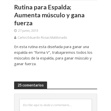
Rutina para Espalda;
Aumenta músculo y gana
fuerza
27 junio, 2013
Carlos Eduardo Rosas Maldonado
En esta rutina esta diseñada para ganar una
espalda en "forma V", trabajaremos todos los
músculos de la espalda, para ganar músculo y
ganar fuerza.
25 comentarios
Escribe aquí tu duda o comentario....