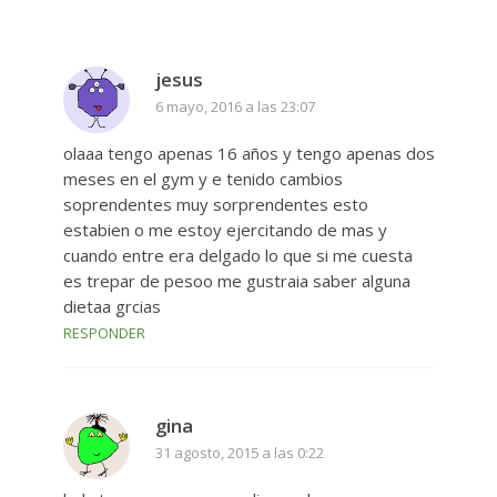
jesus
6 mayo, 2016 a las 23:07
olaaa tengo apenas 16 años y tengo apenas dos
meses en el gym y e tenido cambios
soprendentes muy sorprendentes esto
estabien o me estoy ejercitando de mas y
cuando entre era delgado lo que si me cuesta
es trepar de pesoo me gustraia saber alguna
dietaa grcias
RESPONDER
gina
31 agosto, 2015 a las 0:22