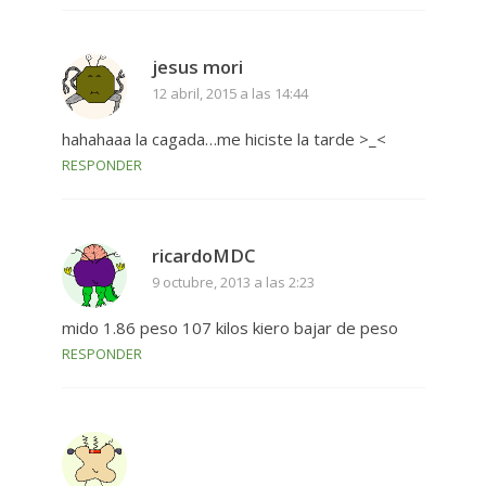
jesus mori
12 abril, 2015 a las 14:44
hahahaaa la cagada…me hiciste la tarde >_<
RESPONDER
ricardoMDC
9 octubre, 2013 a las 2:23
mido 1.86 peso 107 kilos kiero bajar de peso
RESPONDER