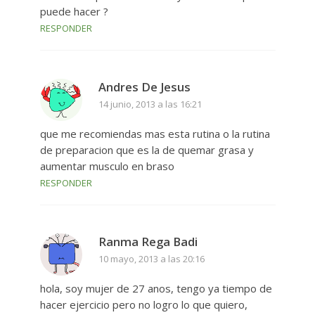
puede hacer ?
RESPONDER
Andres De Jesus
14 junio, 2013 a las 16:21
que me recomiendas mas esta rutina o la rutina
de preparacion que es la de quemar grasa y
aumentar musculo en braso
RESPONDER
Ranma Rega Badi
10 mayo, 2013 a las 20:16
hola, soy mujer de 27 anos, tengo ya tiempo de
hacer ejercicio pero no logro lo que quiero,