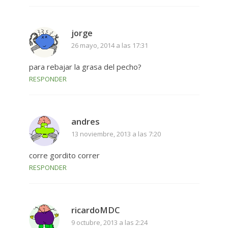
jorge
26 mayo, 2014 a las 17:31
para rebajar la grasa del pecho?
RESPONDER
andres
13 noviembre, 2013 a las 7:20
corre gordito correr
RESPONDER
ricardoMDC
9 octubre, 2013 a las 2:24