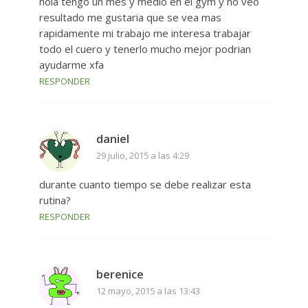
hola tengo un mes y medio en el gym y no veo
resultado me gustaria que se vea mas
rapidamente mi trabajo me interesa trabajar
todo el cuero y tenerlo mucho mejor podrian
ayudarme xfa
RESPONDER
daniel
29 julio, 2015 a las 4:29
durante cuanto tiempo se debe realizar esta
rutina?
RESPONDER
berenice
12 mayo, 2015 a las 13:43