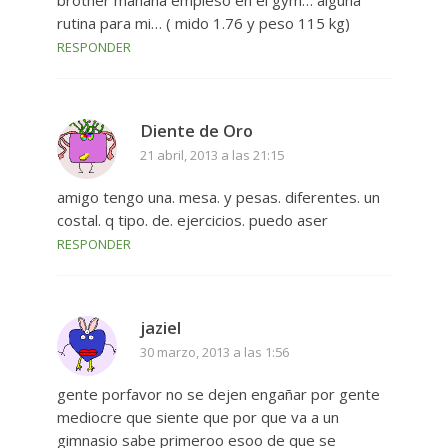
rutina para mi… ( mido 1.76 y peso 115 kg)
RESPONDER
Diente de Oro
21 abril, 2013 a las 21:15
amigo tengo una. mesa. y pesas. diferentes. un
costal. q tipo. de. ejercicios. puedo aser
RESPONDER
jaziel
30 marzo, 2013 a las 1:56
gente porfavor no se dejen engañar por gente
mediocre que siente que por que va a un
gimnasio sabe primeroo esoo de que se