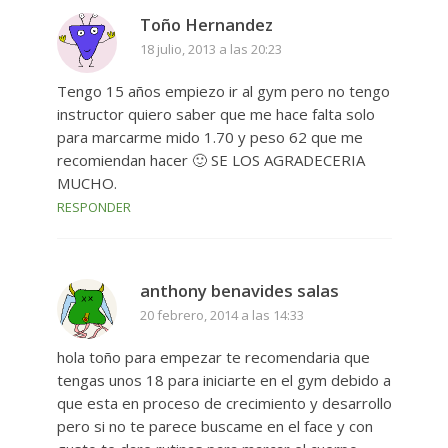
Toño Hernandez
18 julio, 2013 a las 20:23
Tengo 15 años empiezo ir al gym pero no tengo
instructor quiero saber que me hace falta solo
para marcarme mido 1.70 y peso 62 que me
recomiendan hacer 🙂 SE LOS AGRADECERIA
MUCHO.
RESPONDER
anthony benavides salas
20 febrero, 2014 a las 14:33
hola toño para empezar te recomendaria que
tengas unos 18 para iniciarte en el gym debido a
que esta en proceso de crecimiento y desarrollo
pero si no te parece buscame en el face y con