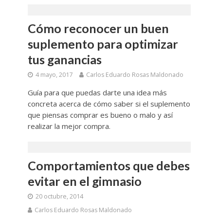
Cómo reconocer un buen
suplemento para optimizar
tus ganancias
4 mayo, 2017
Carlos Eduardo Rosas Maldonado
Guía para que puedas darte una idea más
concreta acerca de cómo saber si el suplemento
que piensas comprar es bueno o malo y así
realizar la mejor compra.
Comportamientos que debes
evitar en el gimnasio
20 octubre, 2014
Carlos Eduardo Rosas Maldonado