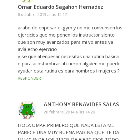
Omar Eduardo Sagahon Hernadez
8 octubre, 2013 a las 12:17
acabo de enpesar el gym y no me convensen los
ejercicios que me ponen los instructor siento
que son muy avanzados para mi yo antes ya
avía echo ejercicio
y se que al enpesar necesitas una rutina básica
o para acostumbrar al cuerpo alguien me puede
ayudar esta rutina es para hombres i mujeres ?
RESPONDER
ANTHONY BENAVIDES SALAS
20 febrero, 2014 a las 14:29
HOLA OMAR PRIMERO QUE NADA ESTA ME
PARECE UNA MUY BUENA PAGINA QUE TE DA
UN 40 % DE LOS TIPOS DE EJERCICIOS TODO