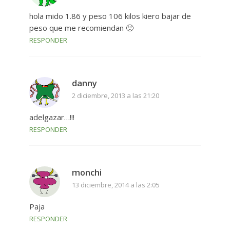
hola mido 1.86 y peso 106 kilos kiero bajar de
peso que me recomiendan 🙂
RESPONDER
danny
2 diciembre, 2013 a las 21:20
adelgazar…!!!
RESPONDER
monchi
13 diciembre, 2014 a las 2:05
Paja
RESPONDER