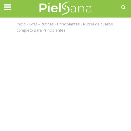
Inicio
»
GYM
»
Rutinas
»
Principiantes
»
Rutina de cuerpo
completo para Principiantes