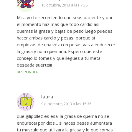
16 octubre, 2013 a las 7:35
Mira yo te recomiendo que seas paciente y por
el momento haz mas que todo cardio asi
quemas la grasa y bajas de peso luego puedes
hacer ambas cardio y pesas, porque si
empiezas de una vez con pesas vas a endurecer
la grasa y no a quemarla. Espero que este
consejo lo tomes y que llegues a tu meta
deseada suerte!!!
RESPONDER
laura
9 diciembre, 2013 a las 15:36
que gilipollez es esa! la grasa se quema no se
endurece! por dios… si haces pesas aumentara
tu musculo que utilizara la grasa y lo que comas