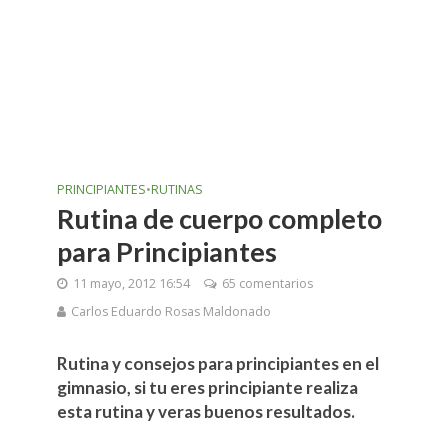
PRINCIPIANTES
•
RUTINAS
Rutina de cuerpo completo
para Principiantes
11 mayo, 2012 16:54
65 comentarios
Carlos Eduardo Rosas Maldonado
Rutina y consejos para principiantes en el
gimnasio, si tu eres principiante realiza
esta rutina y veras buenos resultados.