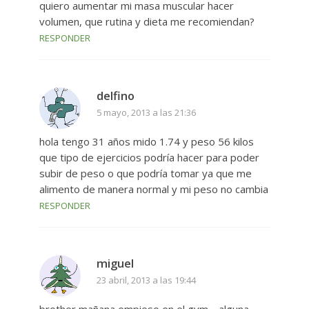
quiero aumentar mi masa muscular hacer
volumen, que rutina y dieta me recomiendan?
RESPONDER
delfino
5 mayo, 2013 a las 21:36
hola tengo 31 años mido 1.74 y peso 56 kilos
que tipo de ejercicios podría hacer para poder
subir de peso o que podría tomar ya que me
alimento de manera normal y mi peso no cambia
RESPONDER
miguel
23 abril, 2013 a las 19:44
brother mañana empieso en el gym… alguna