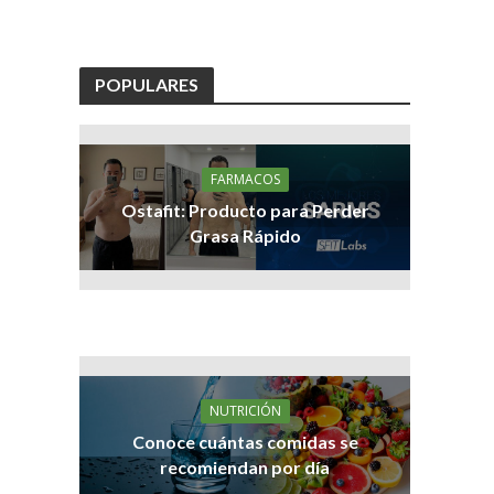
POPULARES
FARMACOS
Ostafit: Producto para Perder
Grasa Rápido
NUTRICIÓN
Conoce cuántas comidas se
recomiendan por día