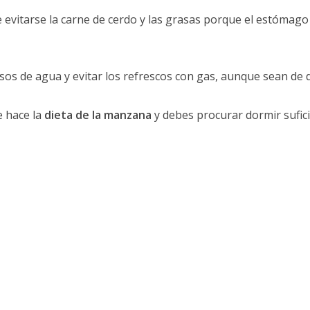
evitarse la carne de cerdo y las grasas porque el estómago
os de agua y evitar los refrescos con gas, aunque sean de d
 hace la
dieta de la manzana
y debes procurar dormir sufic