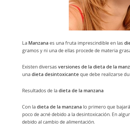
La
Manzana
es una fruta imprescindible en las
di
gramos y ni una de ellas procede de materia grasa
Existen diversas
versiones de la dieta de la man
una
dieta desintoxicante
que debe realizarse dur
Resultados de la
dieta de la manzana
Con la
dieta de la manzana
lo primero que bajará
poco de acné debido a la desintoxicación. En alg
debido al cambio de alimentación.