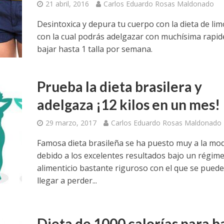
21 abril, 2016
Carlos Eduardo Rosas Maldonado
Desintoxica y depura tu cuerpo con la dieta de lim
con la cual podrás adelgazar con muchísima rapid
bajar hasta 1 talla por semana.
Prueba la dieta brasilera y
adelgaza ¡12 kilos en un mes!
29 marzo, 2017
Carlos Eduardo Rosas Maldonado
Famosa dieta brasileña se ha puesto muy a la mo
debido a los excelentes resultados bajo un régim
alimenticio bastante riguroso con el que se pued
llegar a perder...
Dieta de 1000 calorías para b