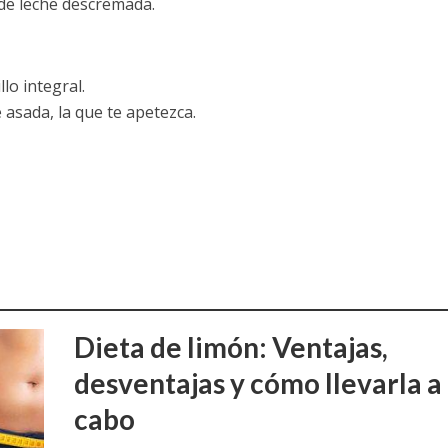
 de leche descremada.
lo integral.
asada, la que te apetezca.
Dieta de limón: Ventajas,
desventajas y cómo llevarla a
cabo