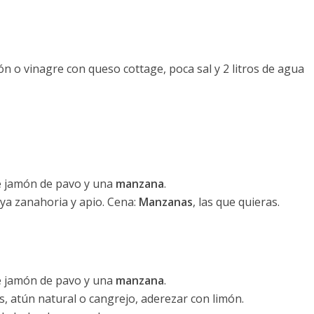
n o vinagre con queso cottage, poca sal y 2 litros de agua
e jamón de pavo y una
manzana
.
ya zanahoria y apio. Cena:
Manzanas
, las que quieras.
e jamón de pavo y una
manzana
.
s, atún natural o cangrejo, aderezar con limón.