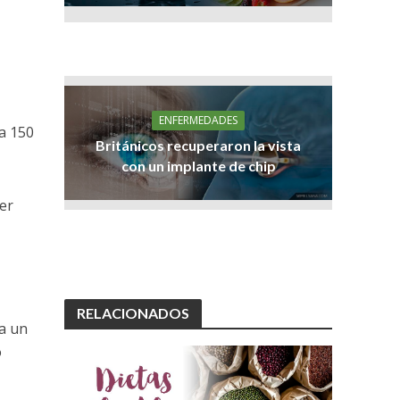
ENFERMEDADES
da 150
Británicos recuperaron la vista
con un implante de chip
ser
RELACIONADOS
ga un
o