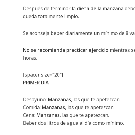
Después de terminar la
dieta de la manzana
debe 
queda totalmente limpio.
Se aconseja beber diariamente un mínimo de 8 vas
No se recomienda practicar ejercicio
mientras se
horas.
[spacer size=”20″]
PRIMER DIA
Desayuno:
Manzanas
, las que te apetezcan.
Comida:
Manzanas
, las que te apetezcan.
Cena:
Manzanas
, las que te apetezcan.
Beber dos litros de agua al día como mínimo.