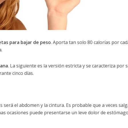
etas para bajar de peso
. Aporta tan solo 80 calorías por ca
.
zana
. La siguiente es la versión estricta y se caracteriza por 
ante cinco días.
s será el abdomen y la cintura. Es probable que a veces sal
unas ocasiones puede presentarse un leve dolor de estómag