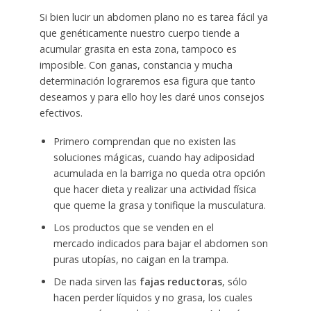
Si bien lucir un abdomen plano no es tarea fácil ya
que genéticamente nuestro cuerpo tiende a
acumular grasita en esta zona, tampoco es
imposible. Con ganas, constancia y mucha
determinación lograremos esa figura que tanto
deseamos y para ello hoy les daré unos consejos
efectivos.
Primero comprendan que no existen las
soluciones mágicas, cuando hay adiposidad
acumulada en la barriga no queda otra opción
que hacer dieta y realizar una actividad física
que queme la grasa y tonifique la musculatura.
Los productos que se venden en el
mercado indicados para bajar el abdomen son
puras utopías, no caigan en la trampa.
De nada sirven las
fajas reductoras
, sólo
hacen perder líquidos y no grasa, los cuales