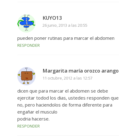
KUYO13
26 junio, 2013 a las 20:55
pueden poner rutinas para marcar el abdomen
RESPONDER
Margarita maría orozco arango
11 octubre, 2012 a las 12:57
dicen que para marcar el abdomen se debe
ejercitar todod los dias, ustedes responden que
no, pero haciendolos de forma diferente para
engañar el musculo
podria hacerse.
RESPONDER