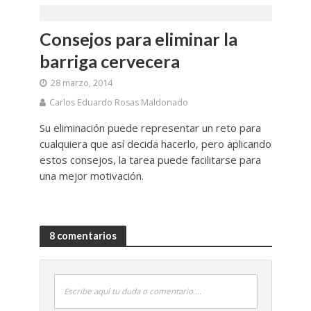
Consejos para eliminar la
barriga cervecera
28 marzo, 2014
Carlos Eduardo Rosas Maldonado
Su eliminación puede representar un reto para
cualquiera que así decida hacerlo, pero aplicando
estos consejos, la tarea puede facilitarse para
una mejor motivación.
8 comentarios
Escribe aquí tu duda o comentario....