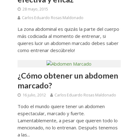
28 mayo, 2015
Carlos Eduardo Rosas Maldonado
La zona abdominal es quizás la parte del cuerpo
más codiciada al momento de entrenar, si
quieres lucir un abdomen marcado debes saber
como entrenar descúbrelo!
¿Cómo obtener un abdomen
marcado?
16 julio, 2012
Carlos Eduardo Rosas Maldonado
Todo el mundo quiere tener un abdomen
espectacular, marcado y fuerte.
Lamentablemente, a pesar que quieren todo lo
mencionado, no lo entrenan. Después tenemos
a las...