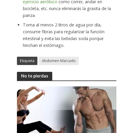
ejercicio aeróbico
como correr, andar en
bicicleta, etc. nunca eliminarás la grasita de la
panza.
Toma al menos 2 litros de agua por día,
consume fibras para regularizar la función
intestinal y evita las bebidas soda porque
hinchan el estómago.
Etiqueta
Abdomen Marcado
No te pierdas