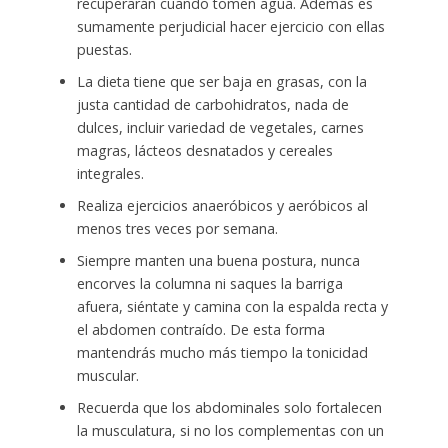
recuperarán cuando tomen agua. Además es
sumamente perjudicial hacer ejercicio con ellas
puestas.
La dieta tiene que ser baja en grasas, con la
justa cantidad de carbohidratos, nada de
dulces, incluir variedad de vegetales, carnes
magras, lácteos desnatados y cereales
integrales.
Realiza ejercicios anaeróbicos y aeróbicos al
menos tres veces por semana.
Siempre manten una buena postura, nunca
encorves la columna ni saques la barriga
afuera, siéntate y camina con la espalda recta y
el abdomen contraído. De esta forma
mantendrás mucho más tiempo la tonicidad
muscular.
Recuerda que los abdominales solo fortalecen
la musculatura, si no los complementas con un