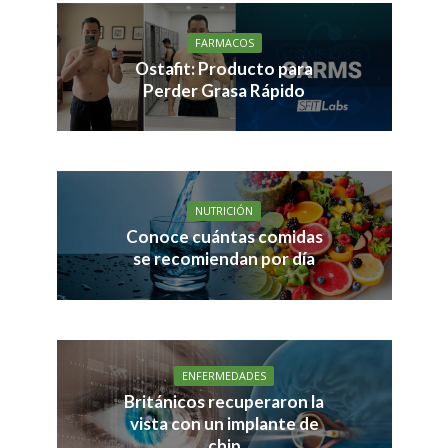
FARMACOS
Ostafit: Producto para
Perder Grasa Rápido
NUTRICIÓN
Conoce cuántas comidas
se recomiendan por día
ENFERMEDADES
Británicos recuperaron la
vista con un implante de
chip