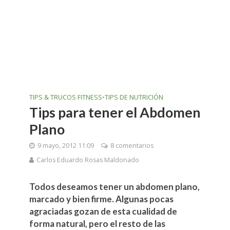
TIPS & TRUCOS FITNESS
•
TIPS DE NUTRICIÓN
Tips para tener el Abdomen
Plano
9 mayo, 2012 11:09
8 comentarios
Carlos Eduardo Rosas Maldonado
Todos deseamos tener un abdomen plano,
marcado y bien firme. Algunas pocas
agraciadas gozan de esta cualidad de
forma natural, pero el resto de las