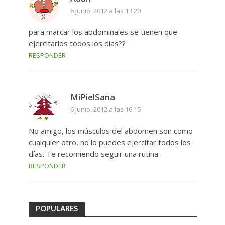
6 junio, 2012 a las 13:20
para marcar los abdominales se tienen que
ejercitarlos todos los dias??
RESPONDER
MiPielSana
6 junio, 2012 a las 16:15
No amigo, los músculos del abdomen son como
cualquier otro, no lo puedes ejercitar todos los
días. Te recomiendo seguir una rutina.
RESPONDER
POPULARES