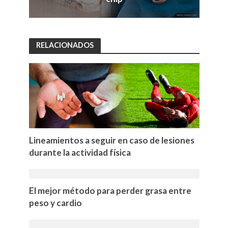
RELACIONADOS
Lineamientos a seguir en caso de lesiones
durante la actividad física
El mejor método para perder grasa entre
peso y cardio