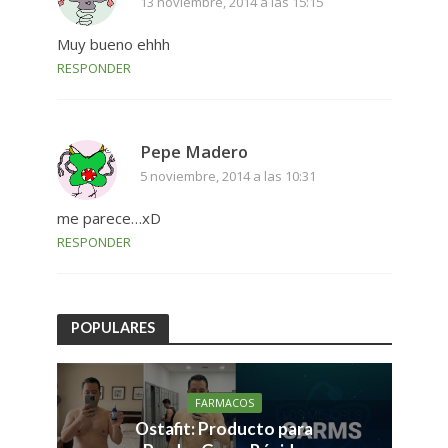
13 noviembre, 2014 a las 15:15
Muy bueno ehhh
RESPONDER
Pepe Madero
5 noviembre, 2014 a las 10:31
me parece…xD
RESPONDER
POPULARES
FARMACOS
Ostafit: Producto para