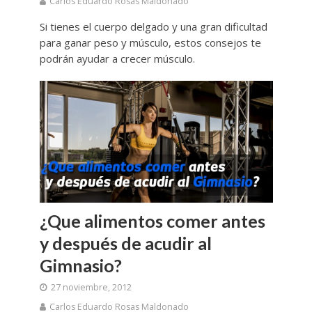
Carlos Eduardo Rosas Maldonado
Si tienes el cuerpo delgado y una gran dificultad
para ganar peso y músculo, estos consejos te
podrán ayudar a crecer músculo.
¿Que alimentos comer antes
y después de acudir al
Gimnasio?
27 noviembre, 2012
Carlos Eduardo Rosas Maldonado