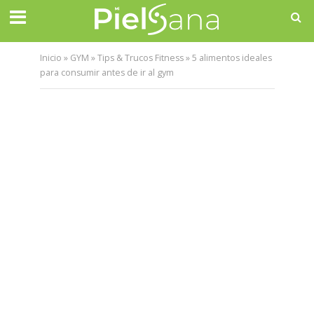
Inicio
»
GYM
»
Tips & Trucos Fitness
»
5 alimentos ideales
para consumir antes de ir al gym