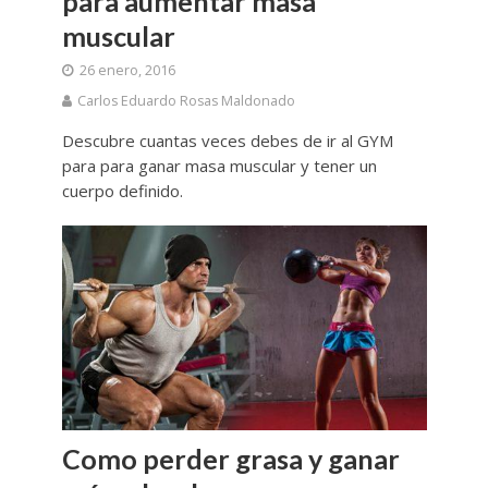
para aumentar masa
muscular
26 enero, 2016
Carlos Eduardo Rosas Maldonado
Descubre cuantas veces debes de ir al GYM
para para ganar masa muscular y tener un
cuerpo definido.
Como perder grasa y ganar