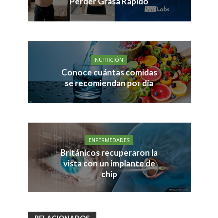
Perder Grasa Rápido
NUTRICIÓN
Conoce cuántas comidas
se recomiendan por día
ENFERMEDADES
Británicos recuperaron la
vista con un implante de
chip