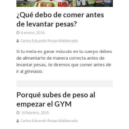
¿Qué debo de comer antes
de levantar pesas?
6 enero, 2016
Carlos Eduardo Rosas Maldonado
Si tu meta es ganar músculo en tu cuerpo debes
de alimentarte de manera correcta antes de
levantar pesas, te diremos que comer antes de
ir al gimnasio.
Porqué subes de peso al
empezar el GYM
16 febrero, 2015
Carlos Eduardo Rosas Maldonado