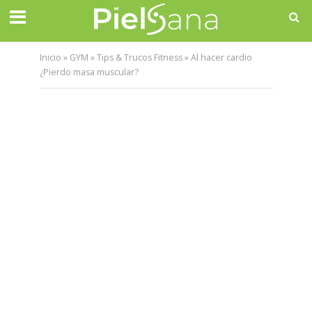
Inicio
»
GYM
»
Tips & Trucos Fitness
»
Al hacer cardio
¿Pierdo masa muscular?