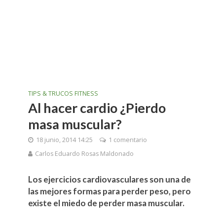
TIPS & TRUCOS FITNESS
Al hacer cardio ¿Pierdo
masa muscular?
18 junio, 2014 14:25
1 comentario
Carlos Eduardo Rosas Maldonado
Los ejercicios cardiovasculares son una de
las mejores formas para perder peso, pero
existe el miedo de perder masa muscular.