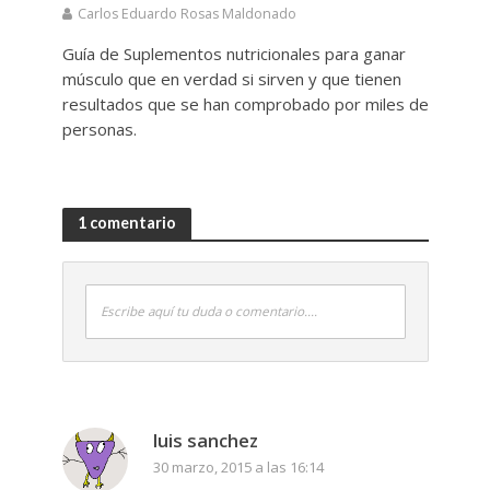
Carlos Eduardo Rosas Maldonado
Guía de Suplementos nutricionales para ganar
músculo que en verdad si sirven y que tienen
resultados que se han comprobado por miles de
personas.
1 comentario
Escribe aquí tu duda o comentario....
luis sanchez
30 marzo, 2015 a las 16:14