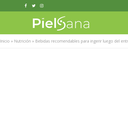
Inicio
»
Nutrición
»
Bebidas recomendables para ingerir luego del en