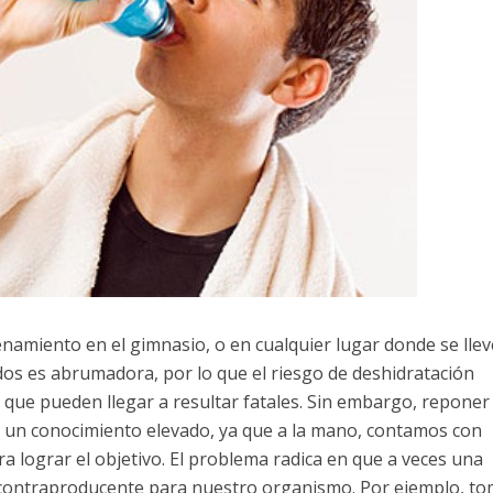
namiento en el gimnasio, o en cualquier lugar donde se llev
idos es abrumadora, por lo que el riesgo de deshidratación
que pueden llegar a resultar fatales. Sin embargo, reponer 
e un conocimiento elevado, ya que a la mano, contamos con
a lograr el objetivo. El problema radica en que a veces una
r contraproducente para nuestro organismo. Por ejemplo, t