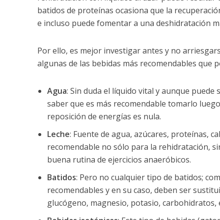
batidos de proteínas ocasiona que la recuperació
e incluso puede fomentar a una deshidratación m
Por ello, es mejor investigar antes y no arriesg
algunas de las bebidas más recomendables que pod
Agua
: Sin duda el líquido vital y aunque puede
saber que es más recomendable tomarlo luego de
reposición de energías es nula.
Leche
: Fuente de agua, azúcares, proteínas, ca
recomendable no sólo para la rehidratación, s
buena rutina de ejercicios anaeróbicos.
Batidos
: Pero no cualquier tipo de batidos; c
recomendables y en su caso, deben ser sustituid
glucógeno, magnesio, potasio, carbohidratos, 