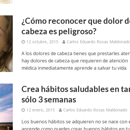
¿Cómo reconocer que dolor d
cabeza es peligroso?
12 octubre, 2015
Carlos Eduardo Rosas Maldonad
A los dolores de cabeza tienes que prestarles aten
hay dolores de cabeza que requieren de atención
médica inmediatamente aprende a salvar tu vida.
Crea hábitos saludables en ta
sólo 3 semanas
12 enero, 2015
Carlos Eduardo Rosas Maldonado
Los buenos hábitos se adquieren no se nace con e
aprende como puedes crear buenos hábitos en tu