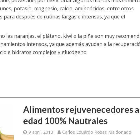
torade, powerade, por mencionar algunas marcas más comerci
unes, potasio, magnesio, calcio, aminoácidos, entre otros
 para después de rutinas largas e intensas, ya que el
mo las naranjas, el plátano, kiwi o la piña son muy recomend
renamientos intensos, ya que además ayudan a la recuperaci
cio e hidratos complejos y glucógeno.
Alimentos rejuvenecedores a
edad 100% Nautrales
9 abril, 2013
Carlos Eduardo Rosas Maldonado