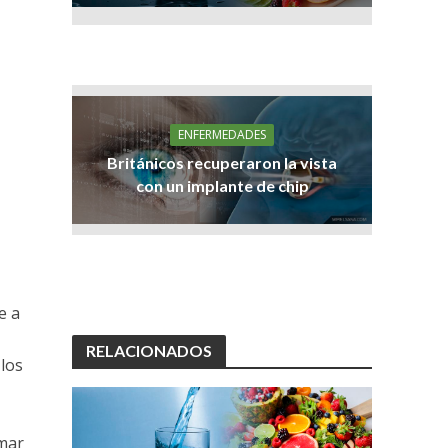
ENFERMEDADES
Británicos recuperaron la vista
con un implante de chip
e a
RELACIONADOS
los
omar