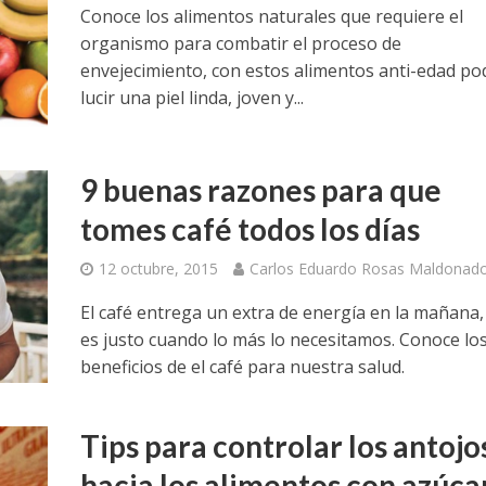
Conoce los alimentos naturales que requiere el
organismo para combatir el proceso de
envejecimiento, con estos alimentos anti-edad po
lucir una piel linda, joven y...
9 buenas razones para que
tomes café todos los días
12 octubre, 2015
Carlos Eduardo Rosas Maldonad
El café entrega un extra de energía en la mañana,
es justo cuando lo más lo necesitamos. Conoce lo
beneficios de el café para nuestra salud.
Tips para controlar los antojo
hacia los alimentos con azúca