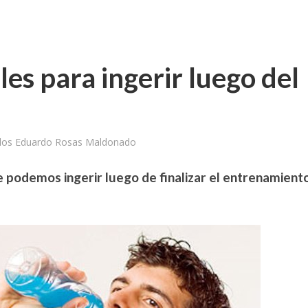
s para ingerir luego del
los Eduardo Rosas Maldonado
podemos ingerir luego de finalizar el entrenamiento