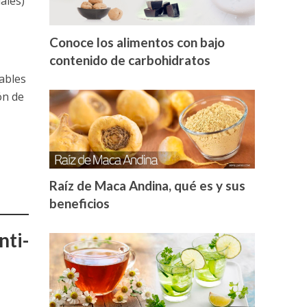
ales)
Conoce los alimentos con bajo
contenido de carbohidratos
ables
ón de
Raíz de Maca Andina, qué es y sus
beneficios
nti-