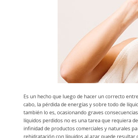
Es un hecho que luego de hacer un correcto entre
cabo, la pérdida de energías y sobre todo de líqu
también lo es, ocasionando graves consecuencias 
líquidos perdidos no es una tarea que requiera d
infinidad de productos comerciales y naturales par
rehidratación con líquidos al azar puede resulta