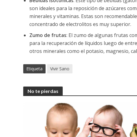
Bebidas isotónicas
: Este tipo de bebidas (ga
son ideales para la reposición de azúcares com
minerales y vitaminas. Estas son recomendables
concentrado de electrolitos es muy superior.
Zumo de frutas
: El zumo de algunas frutas co
para la recuperación de líquidos luego de ent
otros minerales como el potasio, magnesio, cal
Etiqueta
Vivir Sano
No te pierdas