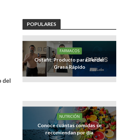
POPULARES
FARMACOS
Ostafit: Producto para Perder
Grasa Rápido
 del
NUTRICIÓN
Conoce cuántas comidas se
recomiendan por día