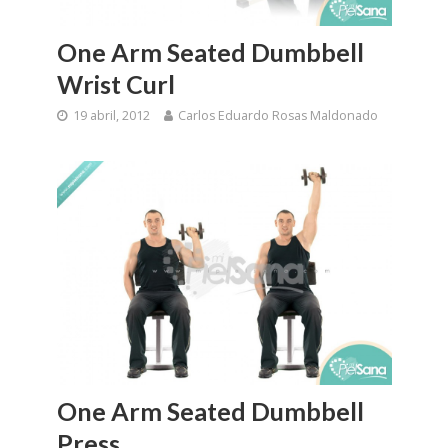
One Arm Seated Dumbbell
Wrist Curl
19 abril, 2012
Carlos Eduardo Rosas Maldonado
One Arm Seated Dumbbell
Press