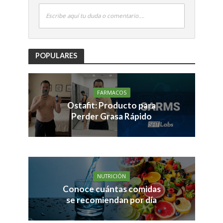
Escribe aquí tu duda o comentario....
POPULARES
FARMACOS
Ostafit: Producto para
Perder Grasa Rápido
NUTRICIÓN
Conoce cuántas comidas
se recomiendan por día