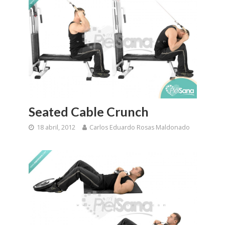
Seated Cable Crunch
18 abril, 2012
Carlos Eduardo Rosas Maldonado