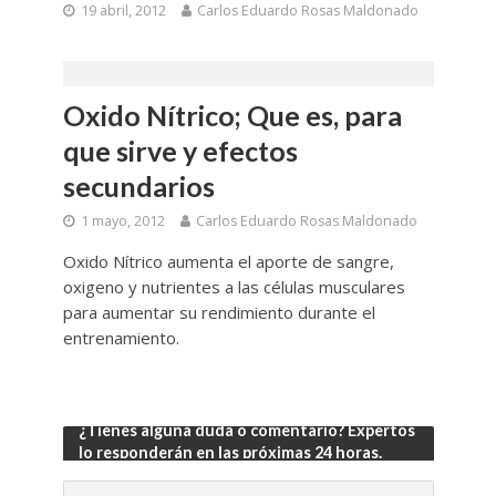
19 abril, 2012
Carlos Eduardo Rosas Maldonado
Oxido Nítrico; Que es, para
que sirve y efectos
secundarios
1 mayo, 2012
Carlos Eduardo Rosas Maldonado
Oxido Nítrico aumenta el aporte de sangre,
oxigeno y nutrientes a las células musculares
para aumentar su rendimiento durante el
entrenamiento.
¿Tienes alguna duda o comentario? Expertos
lo responderán en las próximas 24 horas.