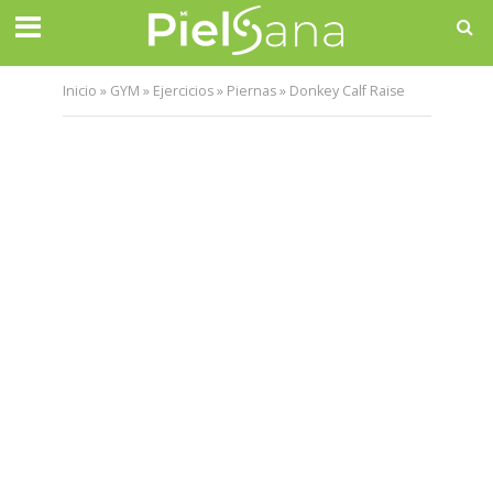
Inicio
»
GYM
»
Ejercicios
»
Piernas
»
Donkey Calf Raise