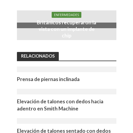
ENFERMEDADES
Británicos recuperaron la
vista con un implante de
chip
RELACIONADOS
Prensa de piernas inclinada
Elevación de talones con dedos hacia
adentro en Smith Machine
Elevación de talones sentado con dedos