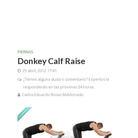
PIERNAS
Donkey Calf Raise
25 abril, 2012 17:41
¿Tienes alguna duda o comentario? Expertos lo
responderán en las próximas 24 horas.
Carlos Eduardo Rosas Maldonado