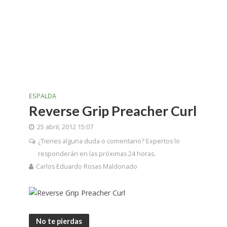
ESPALDA
Reverse Grip Preacher Curl
25 abril, 2012 15:07
¿Tienes alguna duda o comentario? Expertos lo
responderán en las próximas 24 horas.
Carlos Eduardo Rosas Maldonado
No te pierdas