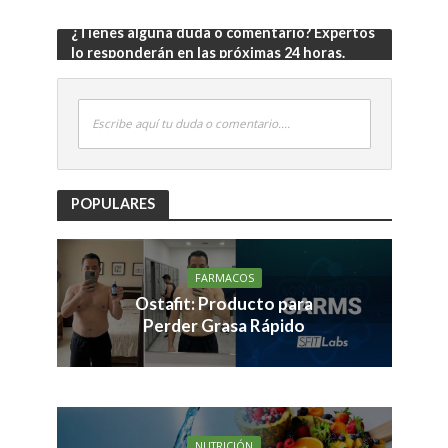
¿Tienes alguna duda o comentario? Expertos
lo responderán en las próximas 24 horas.
Escribe aquí tu duda o comentario....
POPULARES
FARMACOS
Ostafit: Producto para
Perder Grasa Rápido
NUTRICIÓN