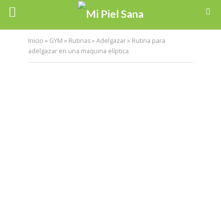
Inicio
»
GYM
»
Rutinas
»
Adelgazar
»
Rutina para
adelgazar en una maquina elíptica