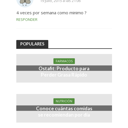
19 julio, 2015 a las 21:06
4 veces por semana como minimo ?
RESPONDER
POPULARES
FARMACOS
Ostafit: Producto para
Perder Grasa Rápido
NUTRICIÓN
Conoce cuántas comidas
se recomiendan por día