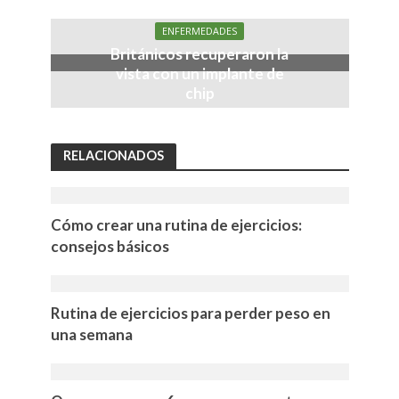
ENFERMEDADES
Británicos recuperaron la
vista con un implante de
chip
RELACIONADOS
Cómo crear una rutina de ejercicios:
consejos básicos
Rutina de ejercicios para perder peso en
una semana