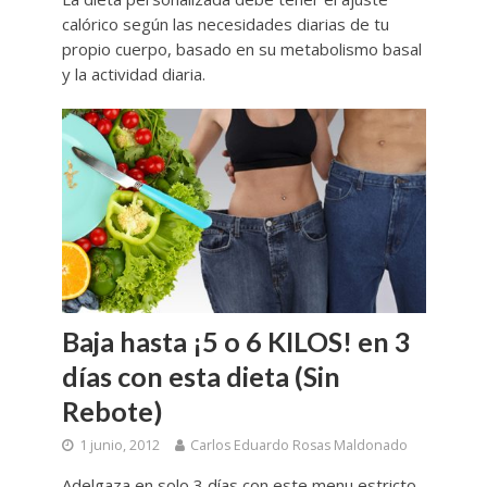
calórico según las necesidades diarias de tu
propio cuerpo, basado en su metabolismo basal
y la actividad diaria.
Baja hasta ¡5 o 6 KILOS! en 3
días con esta dieta (Sin
Rebote)
1 junio, 2012
Carlos Eduardo Rosas Maldonado
Adelgaza en solo 3 días con este menu estricto