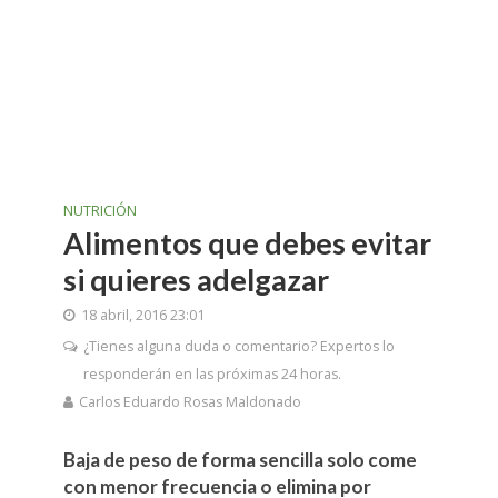
NUTRICIÓN
Alimentos que debes evitar
si quieres adelgazar
18 abril, 2016 23:01
¿Tienes alguna duda o comentario? Expertos lo
responderán en las próximas 24 horas.
Carlos Eduardo Rosas Maldonado
Baja de peso de forma sencilla solo come
con menor frecuencia o elimina por