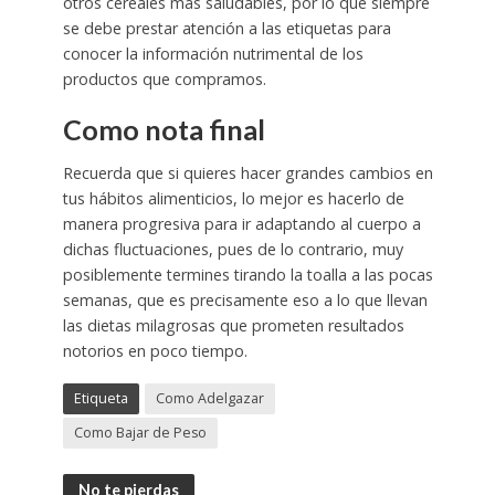
otros cereales más saludables, por lo que siempre
se debe prestar atención a las etiquetas para
conocer la información nutrimental de los
productos que compramos.
Como nota final
Recuerda que si quieres hacer grandes cambios en
tus hábitos alimenticios, lo mejor es hacerlo de
manera progresiva para ir adaptando al cuerpo a
dichas fluctuaciones, pues de lo contrario, muy
posiblemente termines tirando la toalla a las pocas
semanas, que es precisamente eso a lo que llevan
las dietas milagrosas que prometen resultados
notorios en poco tiempo.
Etiqueta
Como Adelgazar
Como Bajar de Peso
No te pierdas