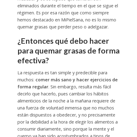
eliminados durante el tiempo en el que se sigue el
régimen. Es por esa razón que como siempre
hemos destacado en MiPielSana, no es lo mismo
quemar grasas que perder peso o adelgazar.
¿Entonces qué debo hacer
para quemar grasas de forma
efectiva?
La respuesta es tan simple y predecible para
muchos:
comer más sano y hacer ejercicios de
forma regular
. Sin embargo, resulta más fácil
decirlo que hacerlo, pues cambiar los hábitos
alimenticios de la noche a la mañana requiere de
una fuerza de voluntad inmensa que no muchos
están dispuestos a obedecer, y no precisamente
por la debilidad a la hora de elegir los alimentos a
consumir diariamente, sino porque la mente y el
cuerpo ya han sido acostumbrados a tipos de