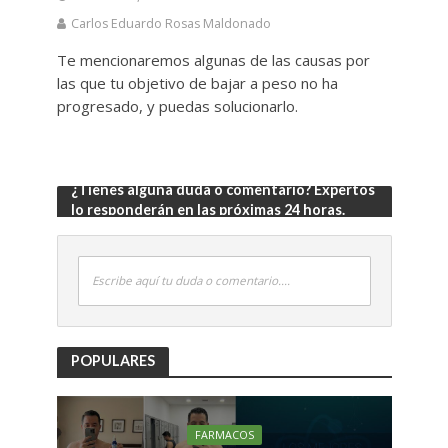
Carlos Eduardo Rosas Maldonado
Te mencionaremos algunas de las causas por
las que tu objetivo de bajar a peso no ha
progresado, y puedas solucionarlo.
¿Tienes alguna duda o comentario? Expertos
lo responderán en las próximas 24 horas.
Escribe aquí tu duda o comentario....
POPULARES
FARMACOS