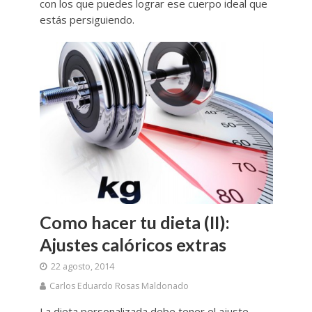
con los que puedes lograr ese cuerpo ideal que
estás persiguiendo.
Como hacer tu dieta (II):
Ajustes calóricos extras
22 agosto, 2014
Carlos Eduardo Rosas Maldonado
La dieta personalizada debe tener el ajuste