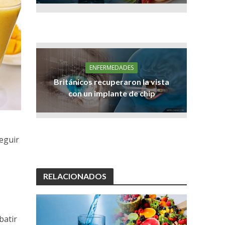
ENFERMEDADES
Británicos recuperaron la vista
con un implante de chip
eguir
RELACIONADOS
batir