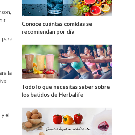
nson,
nir
Conoce cuántas comidas se
recomiendan por día
s para
ara la
ivel
Todo lo que necesitas saber sobre
los batidos de Herbalife
 y el