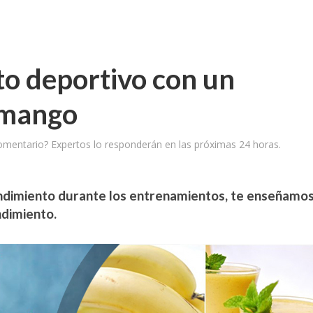
to deportivo con un
 mango
omentario? Expertos lo responderán en las próximas 24 horas.
endimiento durante los entrenamientos, te enseñamos
ndimiento.