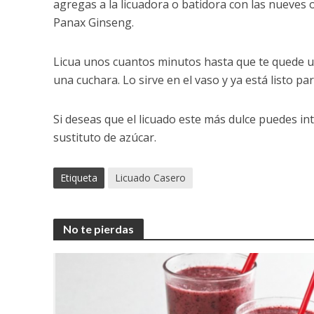
agregas a la licuadora o batidora con las nueves o
Panax Ginseng.
Licua unos cuantos minutos hasta que te quede u
una cuchara. Lo sirve en el vaso y ya está listo p
Si deseas que el licuado este más dulce puedes in
sustituto de azúcar.
Etiqueta
Licuado Casero
No te pierdas