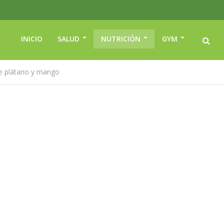
INICIO
SALUD
NUTRICIÓN
GYM
de plátano y mango