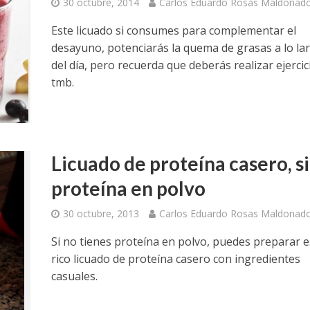
30 octubre, 2014
Carlos Eduardo Rosas Maldonad
Este licuado si consumes para complementar el
desayuno, potenciarás la quema de grasas a lo la
del día, pero recuerda que deberás realizar ejercic
tmb.
Licuado de proteína casero, s
proteína en polvo
30 octubre, 2013
Carlos Eduardo Rosas Maldonad
Si no tienes proteína en polvo, puedes preparar e
rico licuado de proteína casero con ingredientes
casuales.