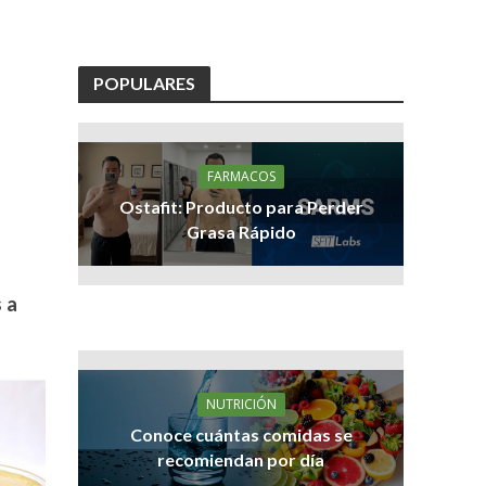
POPULARES
FARMACOS
Ostafit: Producto para Perder
Grasa Rápido
 a
NUTRICIÓN
Conoce cuántas comidas se
recomiendan por día