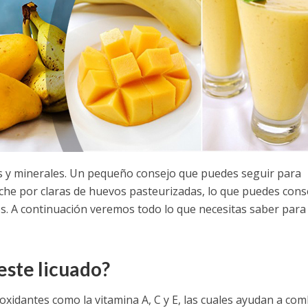
as y minerales. Un pequeño consejo que puedes seguir para
eche por claras de huevos pasteurizadas, lo que puedes cons
s. A continuación veremos todo lo que necesitas saber para
este licuado?
ioxidantes como la vitamina A, C y E, las cuales ayudan a com