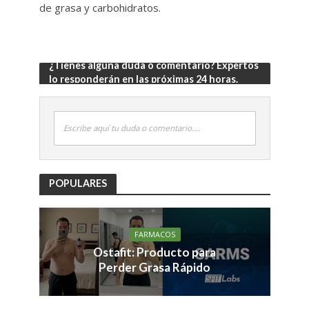
de grasa y carbohidratos.
¿Tienes alguna duda o comentario? Expertos
lo responderán en las próximas 24 horas.
Escribe aquí tu duda o comentario....
POPULARES
FARMACOS
Ostafit: Producto para
Perder Grasa Rápido