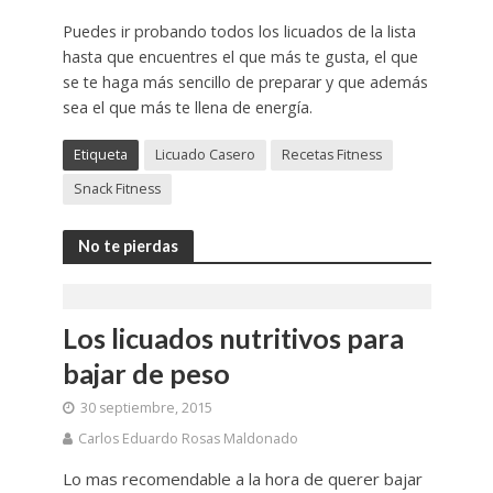
Puedes ir probando todos los licuados de la lista
hasta que encuentres el que más te gusta, el que
se te haga más sencillo de preparar y que además
sea el que más te llena de energía.
Etiqueta
Licuado Casero
Recetas Fitness
Snack Fitness
No te pierdas
Los licuados nutritivos para
bajar de peso
30 septiembre, 2015
Carlos Eduardo Rosas Maldonado
Lo mas recomendable a la hora de querer bajar