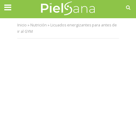
Inicio
»
Nutrición
»
Licuados energizantes para antes de
ir al GYM