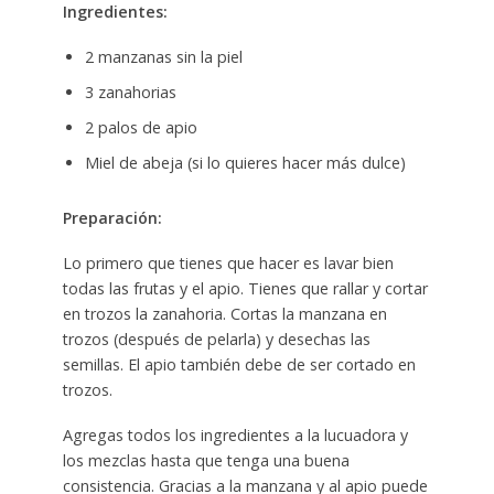
Ingredientes:
2 manzanas sin la piel
3 zanahorias
2 palos de apio
Miel de abeja (si lo quieres hacer más dulce)
Preparación:
Lo primero que tienes que hacer es lavar bien
todas las frutas y el apio. Tienes que rallar y cortar
en trozos la zanahoria. Cortas la manzana en
trozos (después de pelarla) y desechas las
semillas. El apio también debe de ser cortado en
trozos.
Agregas todos los ingredientes a la lucuadora y
los mezclas hasta que tenga una buena
consistencia. Gracias a la manzana y al apio puede