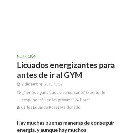
NUTRICIÓN
Licuados energizantes para
antes de ir al GYM
2 diciembre, 2015 15:52
¿Tienes alguna duda o comentario? Expertos lo
responderán en las próximas 24 horas.
Carlos Eduardo Rosas Maldonado
Hay muchas buenas maneras de conseguir
energía, y aunque hay muchos