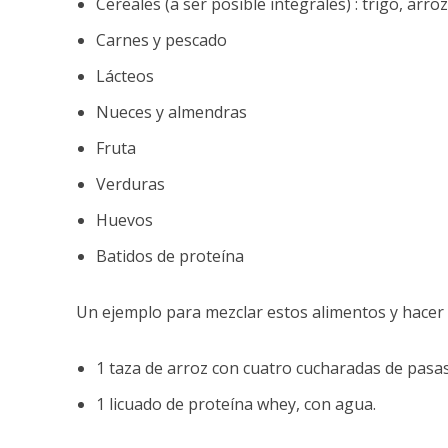
Cereales (a ser posible integrales) : trigo, arroz,
Carnes y pescado
Lácteos
Nueces y almendras
Fruta
Verduras
Huevos
Batidos de proteína
Un ejemplo para mezclar estos alimentos y hacer
1 taza de arroz con cuatro cucharadas de pasas
1 licuado de proteína whey, con agua.