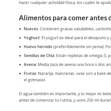
hacer cualquier actividad física, los cuales te ayu
Alimentos para comer antes d
Nueces
: Contienen grasas saludables, carbohid
Yoghurt
: El yogurt es ideal para el desayuno 
Huevo hervido
(preferiblemente sin yema): Pos
Semillas de Chía
: Están repletas de omega-3, p
Avena
: Media taza de avena una hora o dos ant
Frutas
: Naranja, manzanas, uvas son a base de 
el gimnasio.
El agua también es importante, y lo mejor es bebe
antes de comenzar tu rutina, y unos 250 ml durant