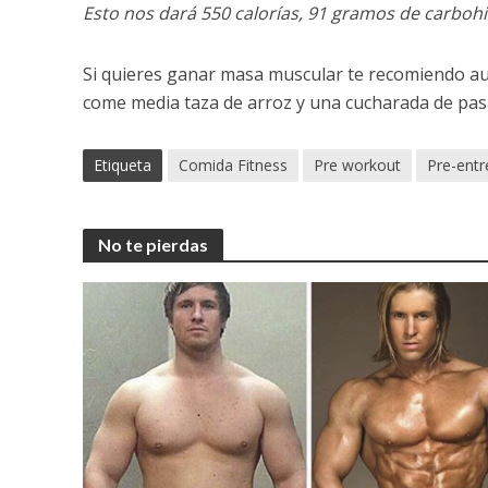
Esto nos dará 550 calorías, 91 gramos de carboh
Si quieres ganar masa muscular te recomiendo aum
come media taza de arroz y una cucharada de pas
Etiqueta
Comida Fitness
Pre workout
Pre-ent
No te pierdas