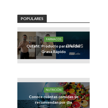
POPULARES
FARMACOS
Ostafit: Producto para Perder
Grasa Rápido
NUTRICIÓN
Conoce cuántas comidas se
recomiendan por día