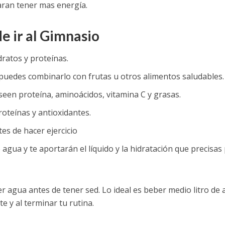
daran tener mas energía.
e ir al Gimnasio
ratos y proteínas.
y puedes combinarlo con frutas u otros alimentos saludables.
een proteína, aminoácidos, vitamina C y grasas.
roteínas y antioxidantes.
es de hacer ejercicio
agua y te aportarán el líquido y la hidratación que precisas
r agua antes de tener sed. Lo ideal es beber medio litro de
e y al terminar tu rutina.