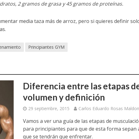
idratos, 2 gramos de grasa y 45 gramos de proteínas.
entar media taza más de arroz, pero si quieres definir sol
as.
renamiento
Principiantes GYM
Diferencia entre las etapas d
volumen y definición
29 septiembre, 2015
Carlos Eduardo Rosas Maldo
Vamos a ver una guía de las etapas de musculaci
para principiantes para que de esta forma sepan a
que se tendrán que enfrentar.