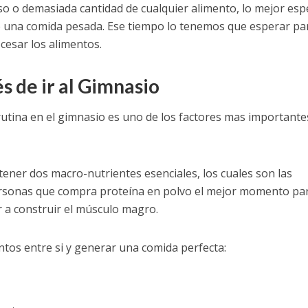
so o demasiada cantidad de cualquier alimento, lo mejor esp
de una comida pesada. Ese tiempo lo tenemos que esperar pa
cesar los alimentos.
 de ir al Gimnasio
utina en el gimnasio es uno de los factores mas importante
ner dos macro-nutrientes esenciales, los cuales son las
 personas que compra proteína en polvo el mejor momento pa
r a construir el músculo magro.
os entre si y generar una comida perfecta: