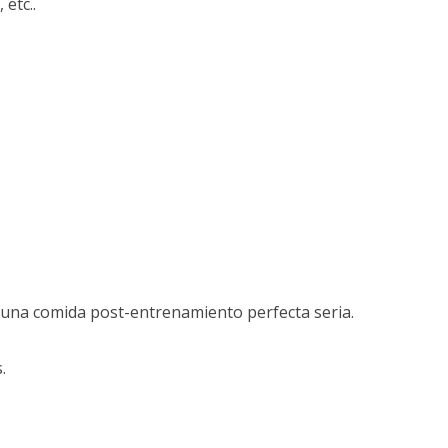
 etc..
 una comida post-entrenamiento perfecta seria.
.