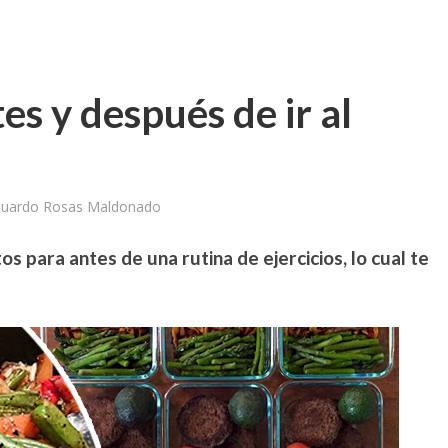
s y después de ir al
duardo Rosas Maldonado
 para antes de una rutina de ejercicios, lo cual te