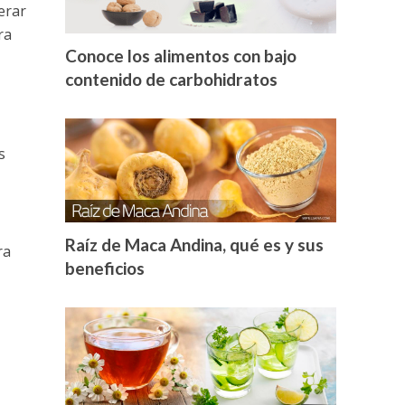
erar
ra
Conoce los alimentos con bajo
contenido de carbohidratos
s
Raíz de Maca Andina, qué es y sus
ra
beneficios