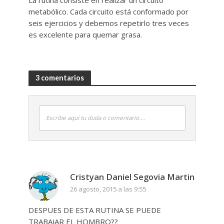
La rutina consiste en realizar un circuito
metabólico. Cada circuito está conformado por
seis ejercicios y debemos repetirlo tres veces
es excelente para quemar grasa.
3 comentarios
Escribe aquí tu duda o comentario....
Cristyan Daniel Segovia Martin
26 agosto, 2015 a las 9:55
DESPUES DE ESTA RUTINA SE PUEDE
TRABAJAR EL HOMBRO??