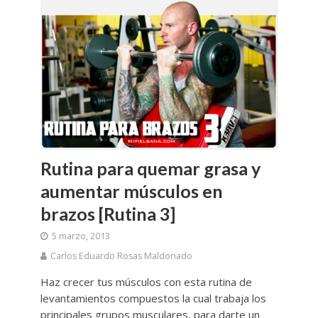
Rutina para quemar grasa y
aumentar músculos en
brazos [Rutina 3]
5 marzo, 2013
Carlos Eduardo Rosas Maldonado
Haz crecer tus músculos con esta rutina de
levantamientos compuestos la cual trabaja los
principales grupos musculares, para darte un