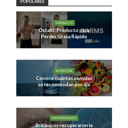
POPULARES
FARMACOS
Ostafit: Producto para
Perder Grasa Rápido
NUTRICIÓN
Conoce cuántas comidas
se recomiendan por día
ENFERMEDADES
Británicos recuperaron la