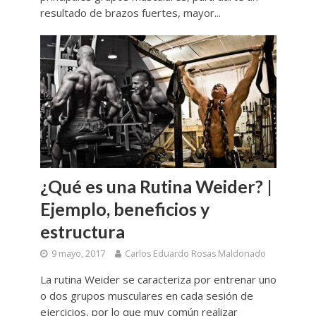
resultado de brazos fuertes, mayor...
¿Qué es una Rutina Weider? |
Ejemplo, beneficios y
estructura
9 mayo, 2017
Carlos Eduardo Rosas Maldonado
La rutina Weider se caracteriza por entrenar uno
o dos grupos musculares en cada sesión de
ejercicios, por lo que muy común realizar