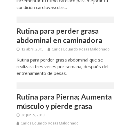
incrementar tu ritmo cardíaco para mejorar tu
condición cardiovascular...
Rutina para perder grasa
abdominal en caminadora
13 abril, 2015
Carlos Eduardo Rosas Maldonado
Rutina para perder grasa abdominal que se
realizara tres veces por semana, después del
entrenamiento de pesas.
Rutina para Pierna; Aumenta
músculo y pierde grasa
26 junio, 2013
Carlos Eduardo Rosas Maldonado