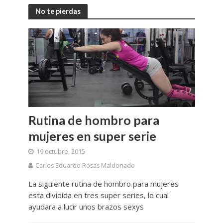
No te pierdas
Rutina de hombro para
mujeres en super serie
19 octubre, 2015
Carlos Eduardo Rosas Maldonado
La siguiente rutina de hombro para mujeres
esta dividida en tres super series, lo cual
ayudara a lucir unos brazos sexys