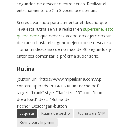
segundos de descanso entre series. Realizar el
entrenamiento de 2 a 3 veces por semana.
Si eres avanzado para aumentar el desafío que
lleva esta rutina se va a realizar en
superserie, esto
quiere decir
que deberas acabo dos ejercicios sin
descanso hasta el segundo ejercicio se descansa.
Toma un descanso de no más de 40 segundos y
entonces comenzar la próxima super serie.
Rutina
[button url=”https://www.mipielsana.com/wp-
content/uploads/2014/11/RutinaPecho.pdf”
target=”blank” style=”flat” size=”5″ icon=”icon:
download” desc=”Rutina de
Pecho”]Descargar[/button]
Etiqueta
Rutina de pecho
Rutina para GYM
Rutina para Imprimir