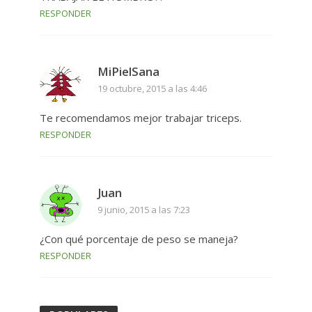
RESPONDER
MiPielSana
19 octubre, 2015 a las 4:46
Te recomendamos mejor trabajar triceps.
RESPONDER
Juan
9 junio, 2015 a las 7:23
¿Con qué porcentaje de peso se maneja?
RESPONDER