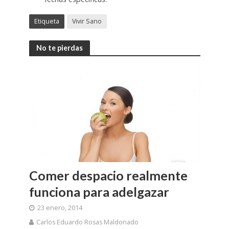
Etiqueta
Vivir Sano
No te pierdas
Comer despacio realmente
funciona para adelgazar
23 enero, 2014
Carlos Eduardo Rosas Maldonado