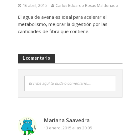
16 abril, 2015
Carlos Eduardo Rosas Maldonado
El agua de avena es ideal para acelerar el
metabolismo, mejorar la digestión por las
cantidades de fibra que contiene.
1 comentario
Escribe aquí tu duda o comentario....
Mariana Saavedra
13 enero, 2015 a las 20:05