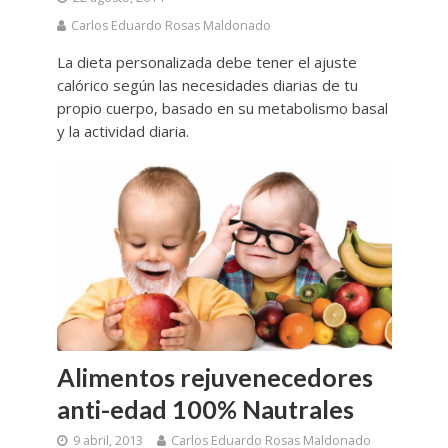
Carlos Eduardo Rosas Maldonado
La dieta personalizada debe tener el ajuste
calórico según las necesidades diarias de tu
propio cuerpo, basado en su metabolismo basal
y la actividad diaria.
Alimentos rejuvenecedores
anti-edad 100% Nautrales
9 abril, 2013
Carlos Eduardo Rosas Maldonado