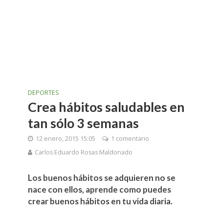
DEPORTES
Crea hábitos saludables en
tan sólo 3 semanas
12 enero, 2015 15:05
1 comentario
Carlos Eduardo Rosas Maldonado
Los buenos hábitos se adquieren no se
nace con ellos, aprende como puedes
crear buenos hábitos en tu vida diaria.