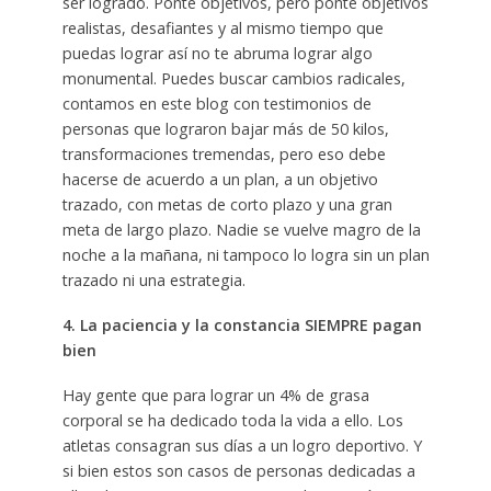
ser logrado. Ponte objetivos, pero ponte objetivos
realistas, desafiantes y al mismo tiempo que
puedas lograr así no te abruma lograr algo
monumental. Puedes buscar cambios radicales,
contamos en este blog con testimonios de
personas que lograron bajar más de 50 kilos,
transformaciones tremendas, pero eso debe
hacerse de acuerdo a un plan, a un objetivo
trazado, con metas de corto plazo y una gran
meta de largo plazo. Nadie se vuelve magro de la
noche a la mañana, ni tampoco lo logra sin un plan
trazado ni una estrategia.
4. La paciencia y la constancia SIEMPRE pagan
bien
Hay gente que para lograr un 4% de grasa
corporal se ha dedicado toda la vida a ello. Los
atletas consagran sus días a un logro deportivo. Y
si bien estos son casos de personas dedicadas a