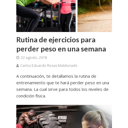
Rutina de ejercicios para
perder peso en una semana
22 agosto, 2018
Carlos Eduardo Rosas Maldonado
A continuación, te detallamos la rutina de
entrenamiento que te hará perder peso en una
semana. La cual sirve para todos los niveles de
condición física.