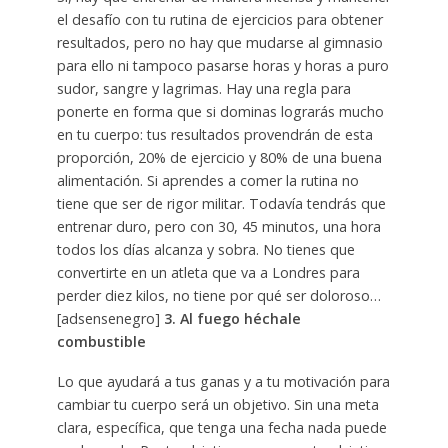
el desafío con tu rutina de ejercicios para obtener
resultados, pero no hay que mudarse al gimnasio
para ello ni tampoco pasarse horas y horas a puro
sudor, sangre y lagrimas. Hay una regla para
ponerte en forma que si dominas lograrás mucho
en tu cuerpo: tus resultados provendrán de esta
proporción, 20% de ejercicio y 80% de una buena
alimentación. Si aprendes a comer la rutina no
tiene que ser de rigor militar. Todavía tendrás que
entrenar duro, pero con 30, 45 minutos, una hora
todos los días alcanza y sobra. No tienes que
convertirte en un atleta que va a Londres para
perder diez kilos, no tiene por qué ser doloroso…
[adsensenegro]
3. Al fuego héchale
combustible
Lo que ayudará a tus ganas y a tu motivación para
cambiar tu cuerpo será un objetivo. Sin una meta
clara, específica, que tenga una fecha nada puede