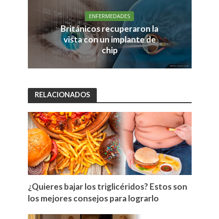
ENFERMEDADES
Británicos recuperaron la
vista con un implante de
chip
RELACIONADOS
¿Quieres bajar los triglicéridos? Estos son
los mejores consejos para lograrlo