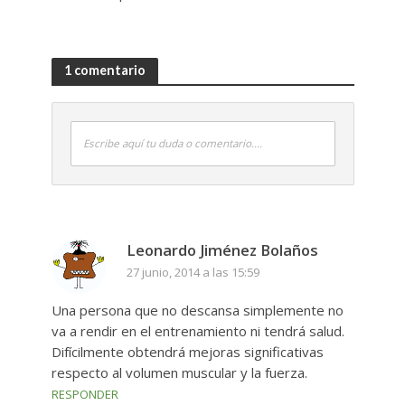
1 comentario
Escribe aquí tu duda o comentario....
Leonardo Jiménez Bolaños
27 junio, 2014 a las 15:59
Una persona que no descansa simplemente no
va a rendir en el entrenamiento ni tendrá salud.
Difícilmente obtendrá mejoras significativas
respecto al volumen muscular y la fuerza.
RESPONDER