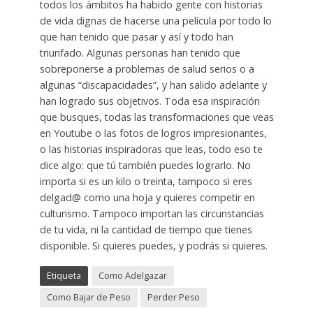
todos los ámbitos ha habido gente con historias
de vida dignas de hacerse una película por todo lo
que han tenido que pasar y así y todo han
triunfado. Algunas personas han tenido que
sobreponerse a problemas de salud serios o a
algunas “discapacidades”, y han salido adelante y
han logrado sus objetivos. Toda esa inspiración
que busques, todas las transformaciones que veas
en Youtube o las fotos de logros impresionantes,
o las historias inspiradoras que leas, todo eso te
dice algo: que tú también puedes lograrlo. No
importa si es un kilo o treinta, tampoco si eres
delgad@ como una hoja y quieres competir en
culturismo. Tampoco importan las circunstancias
de tu vida, ni la cantidad de tiempo que tienes
disponible. Si quieres puedes, y podrás si quieres.
Etiqueta
Como Adelgazar
Como Bajar de Peso
Perder Peso