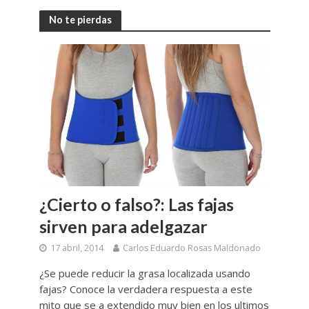
No te pierdas
¿Cierto o falso?: Las fajas
sirven para adelgazar
17 abril, 2014
Carlos Eduardo Rosas Maldonado
¿Se puede reducir la grasa localizada usando
fajas? Conoce la verdadera respuesta a este
mito que se a extendido muy bien en los ultimos