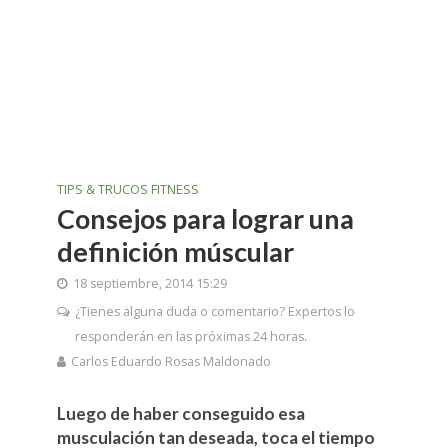
TIPS & TRUCOS FITNESS
Consejos para lograr una
definición múscular
18 septiembre, 2014 15:29
¿Tienes alguna duda o comentario? Expertos lo
responderán en las próximas 24 horas.
Carlos Eduardo Rosas Maldonado
Luego de haber conseguido esa
musculación tan deseada, toca el tiempo