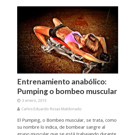
Entrenamiento anabólico:
Pumping o bombeo muscular
3 enero, 2013
Carlos Eduardo Rosas Maldonado
El Pumping, o Bombeo muscular, se trata, como
su nombre lo indica, de bombear sangre al
grupo muscular que se está trabajando durante