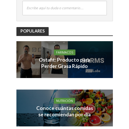
Escribe aquí tu duda o comentario....
POPULARES
FARMACOS
Ostafit: Producto para
Perder Grasa Rápido
NUTRICIÓN
Conoce cuántas comidas
se recomiendan por día