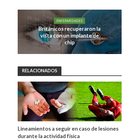
ENFERMEDADES
Británicos recuperaron la
vista con un implante de
chip
RELACIONADOS
Lineamientos a seguir en caso de lesiones
durante la actividad física